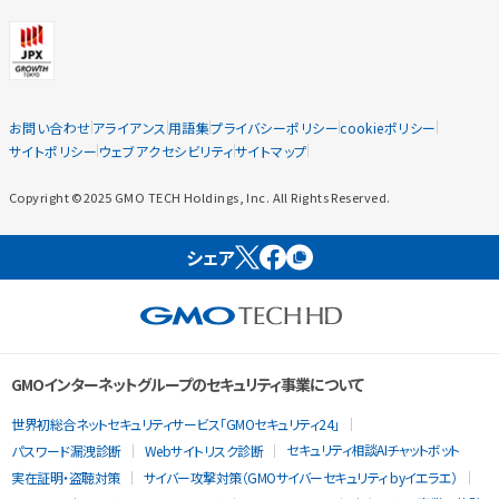
お問い合わせ
アライアンス
用語集
プライバシーポリシー
cookieポリシー
サイトポリシー
ウェブアクセシビリティ
サイトマップ
Copyright ©2025 GMO TECH Holdings, Inc. All Rights Reserved.
シェア
GMOインターネットグループのセキュリティ事業について
世界初総合ネットセキュリティサービス「GMOセキュリティ24」
セキュリティ相談AIチャットボット
パスワード漏洩診断
Webサイトリスク診断
実在証明・盗聴対策
サイバー攻撃対策（GMOサイバーセキュリティ byイエラエ）