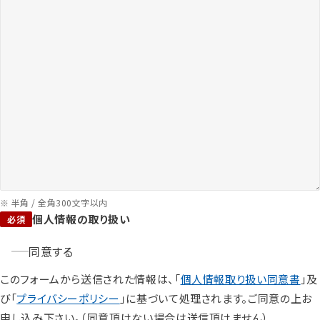
※ 半角 / 全角300文字以内
個人情報の取り扱い
同意する
このフォームから送信された情報は、「
個人情報取り扱い同意書
」及
び「
プライバシーポリシー
」に基づいて処理されます。ご同意の上お
申し込み下さい。（同意頂けない場合は送信頂けません）