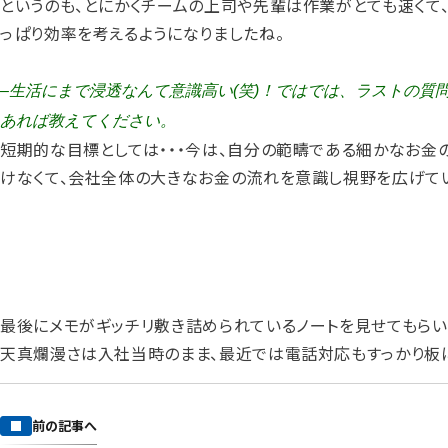
というのも、とにかくチームの上司や先輩は作業がとても速くて
っぱり効率を考えるようになりましたね。
–生活にまで浸透なんて意識高い(笑)！ではでは、ラストの質
あれば教えてください。
短期的な目標としては・・・今は、自分の範疇である細かなお金
けなくて、会社全体の大きなお金の流れを意識し視野を広げて
最後にメモがギッチリ敷き詰められているノートを見せてもらい
天真爛漫さは入社当時のまま、最近では電話対応もすっかり板
前の記事へ