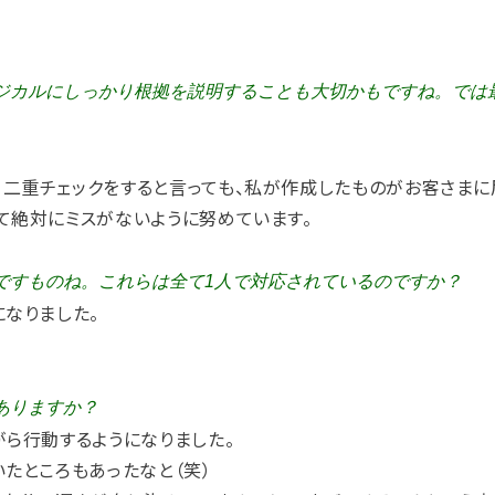
ジカルにしっかり根拠を説明することも大切かもですね。では
二重チェックをすると言っても、私が作成したものがお客さまに
て絶対にミスがないように努めています。
ですものね。これらは全て1人で対応されているのですか？
になりました。
ありますか？
がら行動するようになりました。
たところもあったなと（笑）