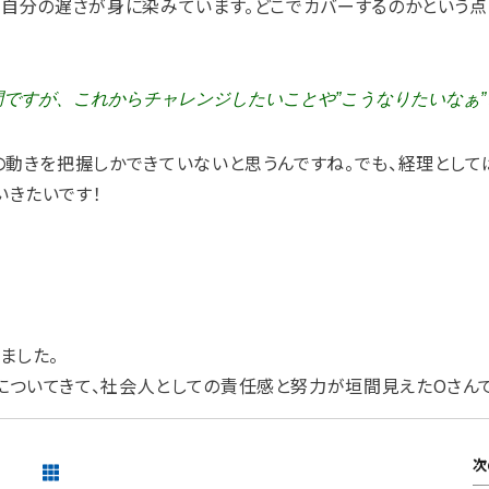
、自分の遅さが身に染みています。どこでカバーするのかという点
問ですが、これからチャレンジしたいことや”こうなりたいなぁ
の動きを把握しかできていないと思うんですね。でも、経理として
いきたいです！
ました。
についてきて、社会人としての責任感と努力が垣間見えたOさん
次
一覧を見る