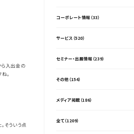
コーポレート情報（33）
サービス（520）
セミナー・出展情報（239）
から入出金の
すね。
その他（154）
メディア掲載（186）
全て（1209）
た。そういう点