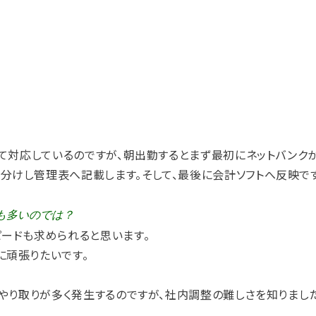
して対応しているのですが、朝出勤するとまず最初にネットバンク
分けし管理表へ記載します。そして、最後に会計ソフトへ反映で
も多いのでは？
ピードも求められると思います。
に頑張りたいです。
のやり取りが多く発生するのですが、社内調整の難しさを知りまし