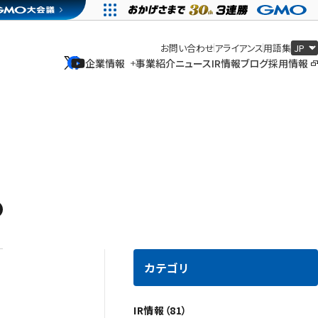
お問い合わせ
アライアンス
用語集
企業情報
事業紹介
ニュース
IR情報
ブログ
採用情報
企業情報
事業紹介
ニュース
IR情報
ブログ
採用情報
カテゴリ
IR情報（81）