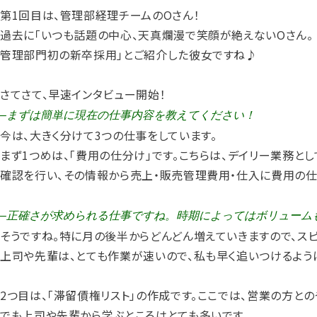
第1回目は、管理部経理チームのOさん！
過去に「いつも話題の中心、天真爛漫で笑顔が絶えないOさん。
管理部門初の新卒採用」とご紹介した彼女ですね♪
さてさて、早速インタビュー開始！
–まずは簡単に現在の仕事内容を教えてください！
今は、大きく分けて3つの仕事をしています。
まず1つめは、「費用の仕分け」です。こちらは、デイリー業務と
確認を行い、その情報から売上・販売管理費用・仕入に費用の仕
–正確さが求められる仕事ですね。時期によってはボリューム
そうですね。特に月の後半からどんどん増えていきますので、ス
上司や先輩は、とても作業が速いので、私も早く追いつけるよう
2つ目は、「滞留債権リスト」の作成です。ここでは、営業の方と
でも上司や先輩から学ぶところはとても多いです。