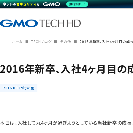
無料診断
ホーム
TECHブログ
その他
2016年新卒、入社4ヶ月目の成長（v
2016年新卒、入社4ヶ月目の成長
2016.08.19
その他
本日は、入社して丸4ヶ月が過ぎようとしている当社新卒の成長