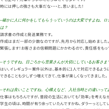
時には押しの強さも大事だな・・・と、思いました！
–確かに人に何かをしてもらうっていうのは大変ですよね。ロ
は？
請求書の作成と発送業務です。
作成はまだ一部の少数なのですが、先月から対応し始めました。
緊張します！お客さまの信頼問題にかかわるので、責任感をもっ
–そうですね。日ごろから営業さんが大切にしているお客さま
はい、イレギュラー案件以外は、基本的に1人で対応できるよう
できることも少しずつ増えてきて、仕事が楽しくなってきました。
–それは良いことですね。心構えなど、入社当時との違いって
仕事はもちろんですが、普段の生活においても「効率」を考えな
学生の頃は、時間が有り余っていたんですかね、ダラーっとしてい