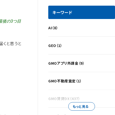
キーワード
最後の3つ目
AI（8）
届くと思うと
GEO（1）
GMOアプリ外課金（9）
GMO不動産査定（1）
GMO賃貸DX（437）
もっと見る