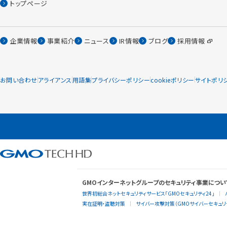
トップページ
企業情報
事業紹介
ニュース
IR情報
ブログ
採用情報
お問い合わせ
アライアンス
用語集
プライバシーポリシー
cookieポリシー
サイトポリ
GMOインターネットグループのセキュリティ事業につい
世界初総合ネットセキュリティサービス「GMOセキュリティ24」
実在証明・盗聴対策
サイバー攻撃対策（GMOサイバーセキュリテ