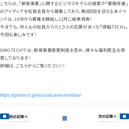
こちらは、「新規事業」に関するビジネスモデルの提案や「業務改善」
のアイディアを社員全員から募集しており、第8回目を迎える本イベ
ントは、10月から募集を開始し12月に結果発表！
今までも、何人もの社員からたくさんの応募があった『頭脳TECH』。
今回も楽しみです！
GMOTECHでは、新規事業提案制度を含め、様々な福利厚生を用
意しております！
詳細は、こちらからご覧ください！！
https://gmotech.jp/recruit/career/welfare/
次の記事へ
前の記事へ
一覧を見る