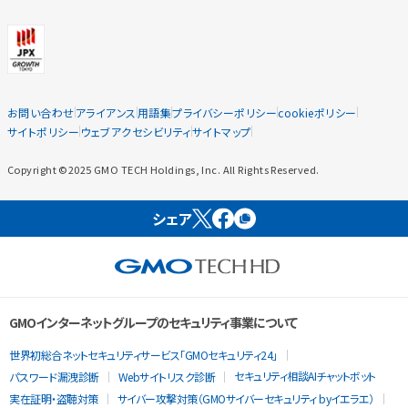
お問い合わせ
アライアンス
用語集
プライバシーポリシー
cookieポリシー
サイトポリシー
ウェブアクセシビリティ
サイトマップ
Copyright ©2025 GMO TECH Holdings, Inc. All Rights Reserved.
シェア
GMOインターネットグループのセキュリティ事業について
世界初総合ネットセキュリティサービス「GMOセキュリティ24」
セキュリティ相談AIチャットボット
パスワード漏洩診断
Webサイトリスク診断
実在証明・盗聴対策
サイバー攻撃対策（GMOサイバーセキュリティ byイエラエ）