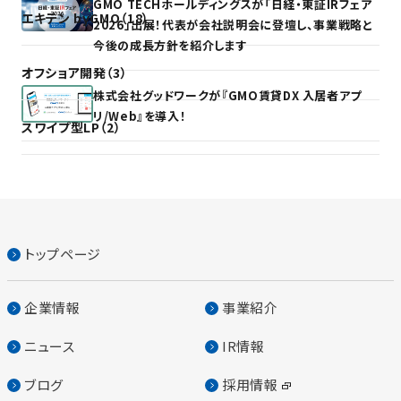
GMO TECHホールディングスが「日経・東証IRフェア
エキテン byGMO（18）
2026」出展！代表が会社説明会に登壇し、事業戦略と
今後の成長方針を紹介します
オフショア開発（3）
株式会社グッドワークが『GMO賃貸DX 入居者アプ
リ/Web』を導入！
スワイプ型LP（2）
トップページ
企業情報
事業紹介
ニュース
IR情報
ブログ
採用情報