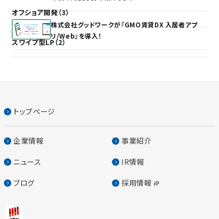
オフショア開発（3）
株式会社グッドワークが『GMO賃貸DX 入居者アプ
リ/Web』を導入！
スワイプ型LP（2）
トップページ
企業情報
事業紹介
ニュース
IR情報
ブログ
採用情報