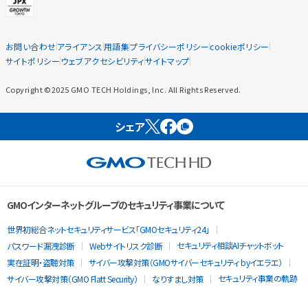
お問い合わせ
アライアンス
用語集
プライバシーポリシー
cookieポリシー
サイトポリシー
ウェブアクセシビリティ
サイトマップ
Copyright ©2025 GMO TECH Holdings, Inc. All Rights Reserved.
シェア
GMOインターネットグループのセキュリティ事業について
世界初総合ネットセキュリティサービス「GMOセキュリティ24」
セキュリティ相談AIチャットボット
パスワード漏洩診断
Webサイトリスク診断
実在証明・盗聴対策
サイバー攻撃対策（GMOサイバーセキュリティ byイエラエ）
セキュリティ事業の軌跡
サイバー攻撃対策（GMO Flatt Security）
なりすまし対策