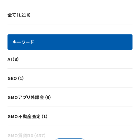
全て（1210）
キーワード
AI（8）
GEO（1）
GMOアプリ外課金（9）
GMO不動産査定（1）
GMO賃貸DX（437）