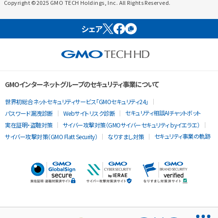
Copyright ©2025 GMO TECH Holdings, Inc. All Rights Reserved.
シェア
GMOインターネットグループのセキュリティ事業について
世界初総合ネットセキュリティサービス「GMOセキュリティ24」
セキュリティ相談AIチャットボット
パスワード漏洩診断
Webサイトリスク診断
実在証明・盗聴対策
サイバー攻撃対策（GMOサイバーセキュリティ byイエラエ）
セキュリティ事業の軌跡
サイバー攻撃対策（GMO Flatt Security）
なりすまし対策