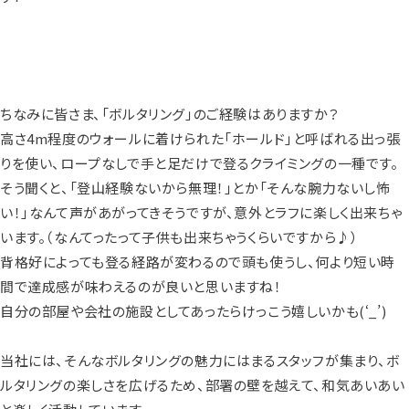
ちなみに皆さま、「ボルタリング」のご経験はありますか？
高さ4m程度のウォールに着けられた「ホールド」と呼ばれる出っ張
りを使い、ロープなしで手と足だけで登るクライミングの一種です。
そう聞くと、「登山経験ないから無理！」とか「そんな腕力ないし怖
い！」なんて声があがってきそうですが、意外とラフに楽しく出来ちゃ
います。（なんてったって子供も出来ちゃうくらいですから♪）
背格好によっても登る経路が変わるので頭も使うし、何より短い時
間で達成感が味わえるのが良いと思いますね！
自分の部屋や会社の施設としてあったらけっこう嬉しいかも(‘_’)
当社には、そんなボルタリングの魅力にはまるスタッフが集まり、ボ
ルタリングの楽しさを広げるため、部署の壁を越えて、和気あいあい