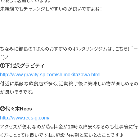
と楽しく活動しています。
未経験でもチャレンジしやすいのが良いですよね！
ちなみに部長のTさんのおすすめのボルタリングジムは、こちら( ｀ー
´)ノ
①下北沢グラビティ
http://www.gravity-sp.com/shimokitazawa.html
付近に素敵な飲食店が多く、活動終了後に美味しい物が楽しめるの
が良いそうです。
②代々木Recs
http://www.recs-g.com/
アクセスが便利なのが◎。料金が20時以降安くなるのも仕事後に行
く方にとっては良いですね。施設内も割と広いとのことです♪