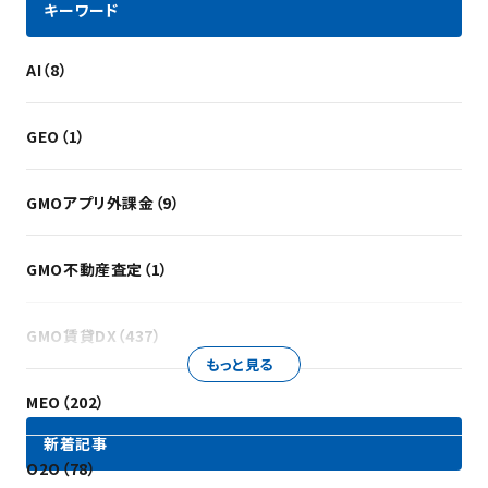
キーワード
AI（8）
GEO（1）
GMOアプリ外課金（9）
GMO不動産査定（1）
GMO賃貸DX（437）
もっと見る
MEO（202）
新着記事
O2O（78）