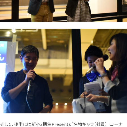
そして、後半には新卒3期生Presents「名物キャラ（社員）」コーナ