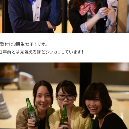
受付は3期生女子トリオ。
1年前とは見違えるほどシッカリしています！