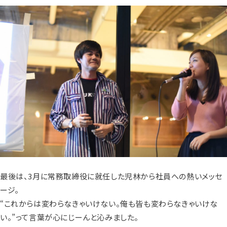
最後は、3月に常務取締役に就任した児林から社員への熱いメッセ
ージ。
“これからは変わらなきゃいけない。俺も皆も変わらなきゃいけな
い。”って言葉が心にじーんと沁みました。