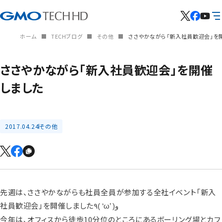
ホーム
TECHブログ
その他
ささやかながら「新入社員歓迎会」を
ささやかながら「新入社員歓迎会」を開催
しました
2017.04.24
その他
先週は、ささやかながらも社員全員が参加する全社イベント「新入
社員歓迎会」を開催しました
٩( ‘ω’ )و
今年は、オフィスから徒歩10分位のところにあるボーリング場とカフ