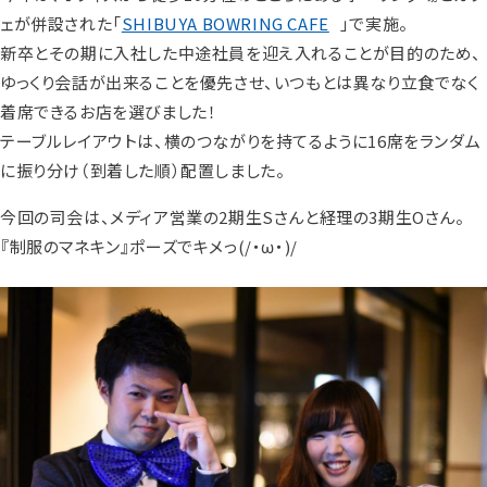
ェが併設された「
SHIBUYA BOWRING CAFE
」で実施。
新卒とその期に入社した中途社員を迎え入れることが目的のため、
ゆっくり会話が出来ることを優先させ、いつもとは異なり立食でなく
着席できるお店を選びました！
テーブルレイアウトは、横のつながりを持てるように16席をランダム
に振り分け（到着した順）配置しました。
今回の司会は、メディア営業の2期生Sさんと経理の3期生Oさん。
『制服のマネキン』ポーズでキメっ(/・ω・)/