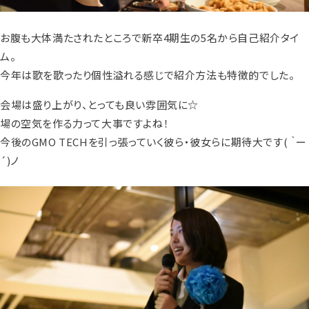
お腹も大体満たされたところで新卒4期生の5名から自己紹介タイ
ム。
今年は歌を歌ったり個性溢れる感じで紹介方法も特徴的でした。
会場は盛り上がり、とっても良い雰囲気に☆
場の空気を作る力って大事ですよね！
今後のGMO TECHを引っ張っていく彼ら・彼女らに期待大です( ｀ー
´)ノ