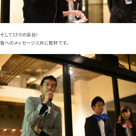
そしてCFOの染谷！
皆へのメッセージと共に乾杯です。