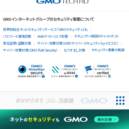
GMOインターネットグループのセキュリティ事業について
世界初総合ネットセキュリティサービス「GMOセキュリティ24」
セキュリティ相談AIチャットボット
パスワード漏洩診断
Webサイトリスク診断
実在証明・盗聴対策
サイバー攻撃対策（GMOサイバーセキュリティ byイエラエ）
セキュリティ事業の軌跡
サイバー攻撃対策（GMO Flatt Security）
なりすまし対策
当ウェブサイトでは、サービスの提供および品質向上とトラフィッ
クの分析にCookieを使用します。
無料診断
同意する
Cookieポリシー