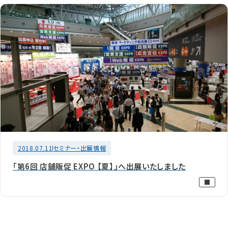
2018.07.11
セミナー・出展情報
「第6回 店舗販促 EXPO 【夏】」へ出展いたしました