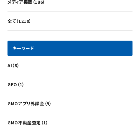
メディア掲載（186）
全て（1210）
キーワード
AI（8）
GEO（1）
GMOアプリ外課金（9）
GMO不動産査定（1）