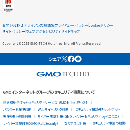
お問い合わせ
アライアンス
用語集
プライバシーポリシー
cookieポリシー
サイトポリシー
ウェブアクセシビリティ
サイトマップ
Copyright ©2025 GMO TECH Holdings, Inc. All Rights Reserved.
シェア
GMOインターネットグループのセキュリティ事業について
世界初総合ネットセキュリティサービス「GMOセキュリティ24」
セキュリティ相談AIチャットボット
パスワード漏洩診断
Webサイトリスク診断
実在証明・盗聴対策
サイバー攻撃対策（GMOサイバーセキュリティ byイエラエ）
セキュリティ事業の軌跡
サイバー攻撃対策（GMO Flatt Security）
なりすまし対策