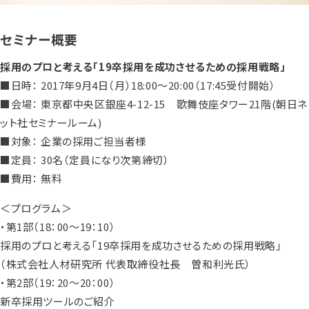
セミナー概要
採用のプロと考える「19卒採用を成功させるための採用戦略」
■日時： 2017年9月4日（月）18:00～20:00（17:45受付開始）
■会場： 東京都中央区銀座4-12-15 歌舞伎座タワー21階(朝日ネ
ット社セミナールーム)
■対象： 企業の採用ご担当者様
■定員： 30名（定員になり次第締切）
■費用： 無料
＜プログラム＞
・第1部（18：00～19：10）
採用のプロと考える「19卒採用を成功させるための採用戦略」
（株式会社人材研究所 代表取締役社長 曽和利光氏）
・第2部（19：20～20：00）
新卒採用ツールのご紹介