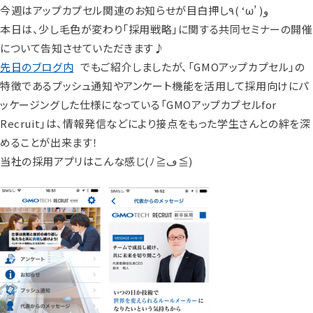
今週はアップカプセル関連のお知らせが目白押し٩( ‘ω’ )و
本日は、少し毛色が変わり「採用戦略」に関する共同セミナーの開催
について告知させていただきます♪
先日のブログ内
でもご紹介しましたが、「GMOアップカプセル」の
特徴であるプッシュ通知やアンケート機能を活用して採用向けにパ
ッケージングした仕様になっている「GMOアップカプセルfor
Recruit」は、情報発信などにより接点をもった学生さんとの絆を深
めることが出来ます！
当社の採用アプリはこんな感じ(ﾉ≧ڡ≦)