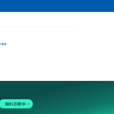
の軌跡
無料診断中