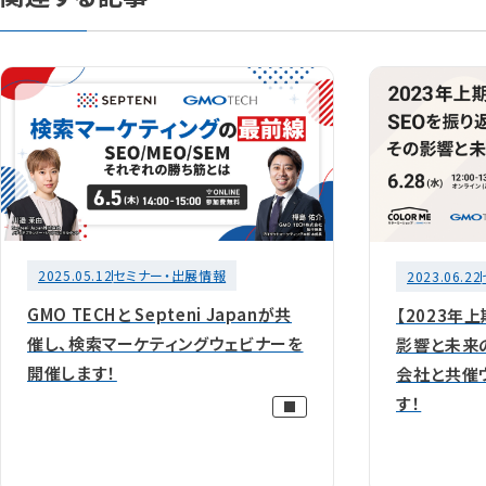
2025.05.12
セミナー・出展情報
2023.06.22
GMO TECHと Septeni Japanが共
【2023年
催し、検索マーケティングウェビナーを
影響と未来
開催します！
会社と共催
す！