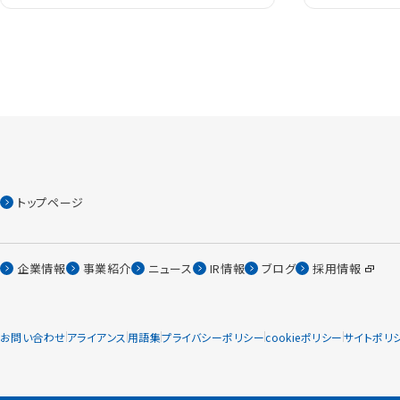
トップページ
企業情報
事業紹介
ニュース
IR情報
ブログ
採用情報
お問い合わせ
アライアンス
用語集
プライバシーポリシー
cookieポリシー
サイトポリ