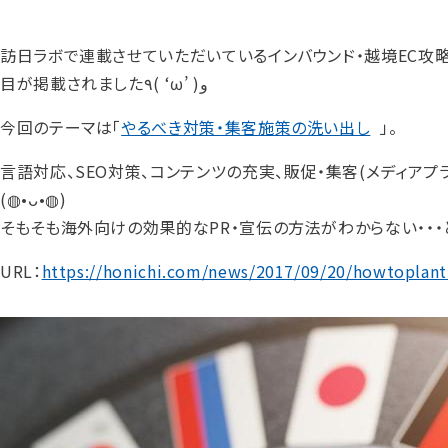
訪日ラボで連載させていただいているインバウンド・越境EC攻略
目が掲載されました٩( ‘ω’ )و
今回のテーマは「
やるべき対策・集客施策の洗い出し
」。
言語対応、SEO対策、コンテンツの充実、販促・集客(メディア
(◍•ᴗ•◍)
そもそも海外向けの効果的なPR・宣伝の方法がわからない・・
URL：
https://honichi.com/news/2017/09/20/howtoplan