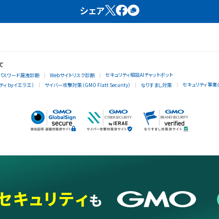
シェア
て
セキュリティ相談AIチャットボット
パスワード漏洩診断
Webサイトリスク診断
セキュリティ事業
ィ byイエラエ）
サイバー攻撃対策（GMO Flatt Security）
なりすまし対策