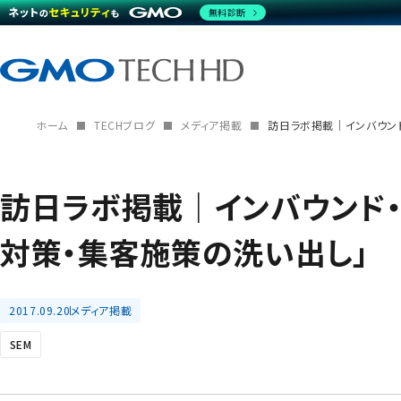
無料診断
ホーム
TECHブログ
メディア掲載
訪日ラボ掲載｜インバウンド
訪日ラボ掲載｜インバウンド・
対策・集客施策の洗い出し」
2017.09.20
メディア掲載
SEM