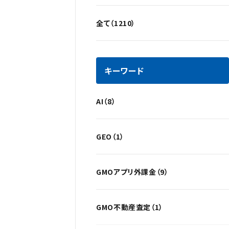
全て（1210）
キーワード
AI（8）
GEO（1）
GMOアプリ外課金（9）
GMO不動産査定（1）