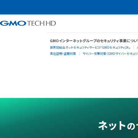
GMOインターネットグループのセキュリティ事業につい
世界初総合ネットセキュリティサービス「GMOセキュリティ24」
実在証明・盗聴対策
サイバー攻撃対策（GMOサイバーセキュリテ