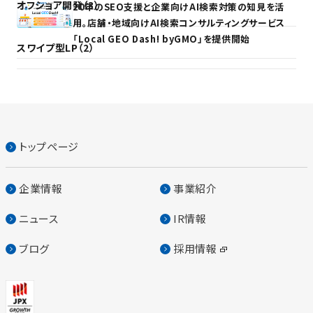
オフショア開発（3）
20年のSEO支援と企業向けAI検索対策の知見を活
用。店舗・地域向けAI検索コンサルティングサービス
「Local GEO Dash! byGMO」を提供開始
スワイプ型LP（2）
トップページ
企業情報
事業紹介
ニュース
IR情報
ブログ
採用情報