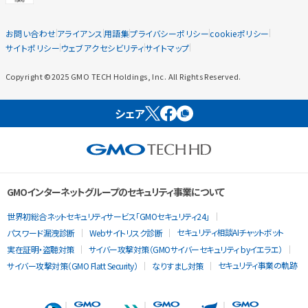
お問い合わせ
アライアンス
用語集
プライバシーポリシー
cookieポリシー
サイトポリシー
ウェブアクセシビリティ
サイトマップ
Copyright ©2025 GMO TECH Holdings, Inc. All Rights Reserved.
シェア
GMOインターネットグループのセキュリティ事業について
世界初総合ネットセキュリティサービス「GMOセキュリティ24」
セキュリティ相談AIチャットボット
パスワード漏洩診断
Webサイトリスク診断
実在証明・盗聴対策
サイバー攻撃対策（GMOサイバーセキュリティ byイエラエ）
セキュリティ事業の軌跡
サイバー攻撃対策（GMO Flatt Security）
なりすまし対策