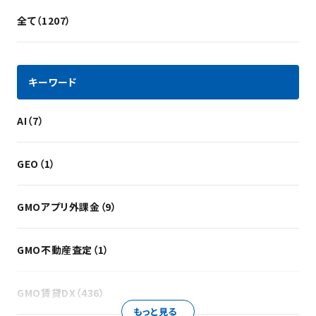
全て（1207）
キーワード
AI（7）
GEO（1）
GMOアプリ外課金（9）
GMO不動産査定（1）
GMO賃貸DX（436）
もっと見る