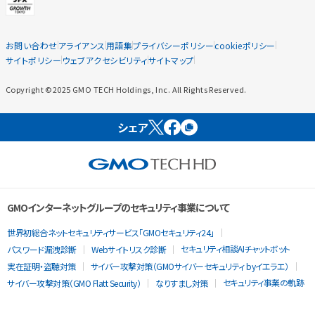
お問い合わせ
アライアンス
用語集
プライバシーポリシー
cookieポリシー
サイトポリシー
ウェブアクセシビリティ
サイトマップ
Copyright ©2025 GMO TECH Holdings, Inc. All Rights Reserved.
シェア
GMOインターネットグループのセキュリティ事業について
世界初総合ネットセキュリティサービス「GMOセキュリティ24」
セキュリティ相談AIチャットボット
パスワード漏洩診断
Webサイトリスク診断
実在証明・盗聴対策
サイバー攻撃対策（GMOサイバーセキュリティ byイエラエ）
セキュリティ事業の軌跡
サイバー攻撃対策（GMO Flatt Security）
なりすまし対策