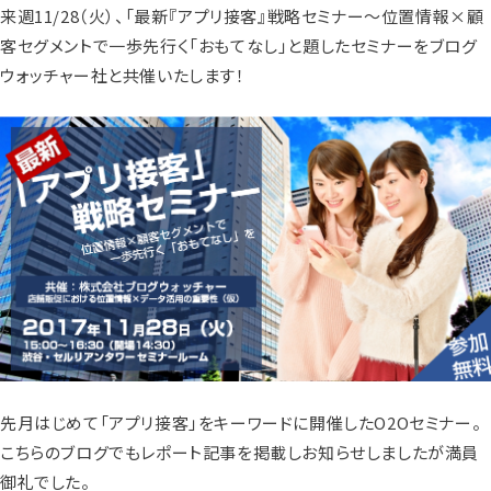
来週11/28（火）、「最新『アプリ接客』戦略セミナー～位置情報×顧
客セグメントで一歩先行く「おもてなし」と題したセミナーをブログ
ウォッチャー社と共催いたします！
先月はじめて「アプリ接客」をキーワードに開催したO2Oセミナー。
こちらのブログでもレポート記事を掲載しお知らせしましたが満員
御礼でした。