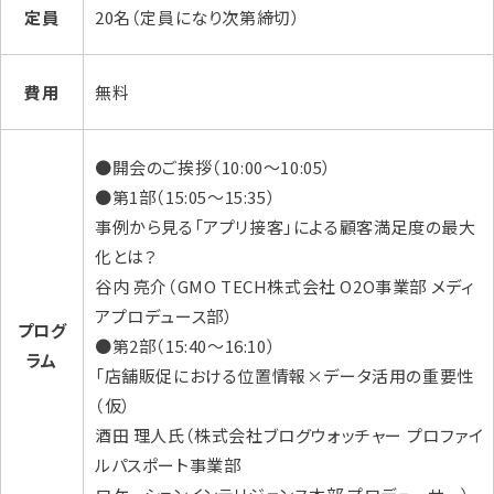
定員
20名（定員になり次第締切）
費用
無料
●開会のご挨拶（10:00～10:05）
●第1部（15:05～15:35）
事例から見る「アプリ接客」による顧客満足度の最大
化とは？
谷内 亮介（GMO TECH株式会社 O2O事業部 メディ
アプロデュース部）
プログ
●第2部（15:40～16:10）
ラム
「店舗販促における位置情報×データ活用の重要性
（仮）
酒田 理人氏（株式会社ブログウォッチャー プロファイ
ルパスポート事業部