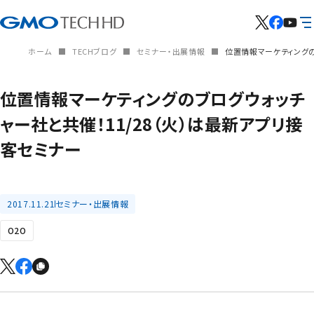
ホーム
TECHブログ
セミナー・出展情報
位置情報マーケティングの
位置情報マーケティングのブログウォッチ
ャー社と共催！11/28（火）は最新アプリ接
客セミナー
2017.11.21
セミナー・出展情報
O2O