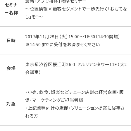
最新「アプリ接客」戦略セミナー
セミナ
～位置情報×顧客セグメントで一歩先行く「おもてな
ー名称
し」を！～
2017年11月28日（火）15:00～16:30（14:30開場）
日時
※14:50までに受付をお済ませください
東京都渋谷区桜丘町26-1 セルリアンタワー11F（大2
会場
会議室）
・小売、飲食、娯楽などチェーン店舗の経営企画・販
促・マーケティングご担当者様
対象
・上記業種向けの販促・ソリューション提案に従事さ
れる方