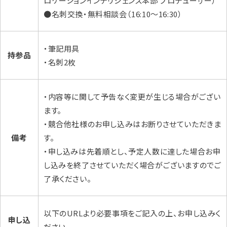
ロケーションインテリジェンス本部 プロデューサー）
●名刺交換・無料相談会（16:10～16:30）
・筆記用具
持参品
・名刺2枚
・内容等に関して予告なく変更が生じる場合がござい
ます。
・競合他社様のお申し込みはお断りさせていただきま
備考
す。
・申し込みは先着順とし、予定人数に達した場合お申
し込みを終了させていただく場合がございますのでご
了承ください。
以下のURLより必要事項をご記入の上、お申し込みく
申し込
ださい。