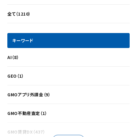
全て（1210）
キーワード
AI（8）
GEO（1）
GMOアプリ外課金（9）
GMO不動産査定（1）
GMO賃貸DX（437）