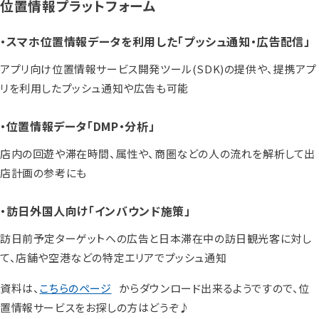
位置情報プラットフォーム
・スマホ位置情報データを利用した「プッシュ通知・広告配信」
アプリ向け位置情報サービス開発ツール(SDK)の提供や、提携アプ
リを利用したプッシュ通知や広告も可能
・位置情報データ「DMP・分析」
店内の回遊や滞在時間、属性や、商圏などの人の流れを解析して出
店計画の参考にも
・訪日外国人向け「インバウンド施策」
訪日前予定ターゲットへの広告と日本滞在中の訪日観光客に対し
て、店舗や空港などの特定エリアでプッシュ通知
資料は、
こちらのページ
からダウンロード出来るようですので、位
置情報サービスをお探しの方はどうぞ♪