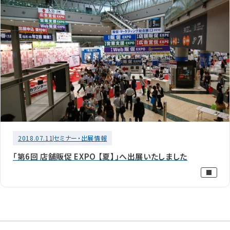
2018.07.11
セミナー・出展情報
「第6回 店舗販促 EXPO 【夏】」へ出展いたしました