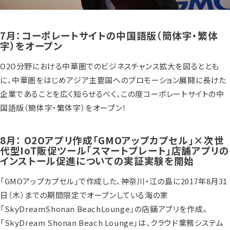
7月：コーポレートサイトの中国語版（簡体字・繁体
字）をオープン
O2O分野における中華圏でのビジネスチャンス拡大を図るととも
に、中華圏をはじめアジア主要国へのプロモーション展開に長けた
企業であることを広く知らせるべく、この度コーポレートサイトの中
国語版（簡体字・繁体字）をオープン！
8月： O2Oアプリ作成「GMOアップカプセル」×次世
代型IoT販促ツール「スマートプレート」店舗アプリの
インストール促進についての実証実験を開始
「GMOアップカプセル」で作成した、神奈川・江の島に2017年8月31
日（木）までの期間限定でオープンしている海の家
「SkyDreamShonan BeachLounge」の店舗アプリを作成。
「SkyDream Shonan Beach Lounge」は、クラウド業務システム