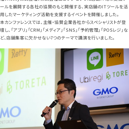
ールを展開する各社の協賛のもと開催する、実店舗のITツールを活
用したマーケティング活動を支援するイベントを開催しました。
本カンファレンスでは、主催・協賛企業各社からスペシャリストが登
壇し、「アプリ」「CRM」「メディア」「SNS」「予約管理」「POSレジ」な
ど、店舗集客に欠かせない7つのテーマで講演を行いました。