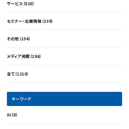
サービス（520）
セミナー・出展情報（239）
その他（154）
メディア掲載（186）
全て（1210）
キーワード
AI（8）