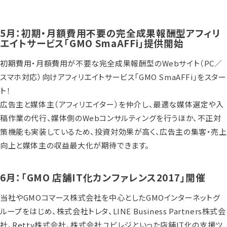
5月：初期・月額費用不要の完全成果報酬型アフィリ
エイトサービス「GMO SmaAFFi」提供開始
初期費用・月額費用が不要な完全成果報酬型のWebサイト（PC／
スマホ対応）向けアフィリエイトサービス「GMO SmaAFFi」をスター
ト！
広告主と媒体主（アフィリエイター）を仲介し、最適な媒体選定や入
稿作業の代行、媒体側のWebコンサルティングを行うほか、不正対
策機能も実装しているため、投資対効果が高く、広告主の集客・売上
向上と媒体主の収益最大化が期待できます。
6月：「GMO 店舗IT化カンファレンス2017」開催
当社やGMOコマース株式会社を中心としたGMOインターネットグ
ループをはじめ、株式会社トレタ、LINE Business Partners株式会
社、Retty株式会社、株式会社ユビレジといった店舗IT化の支援ツ