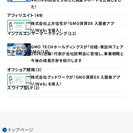
た！
アフィリエイト（49）
株式会社上方住宅が『GMO賃貸DX 入居者アプ
リ/Web』を導入！
インフルエンサーマーケティング（12）
GMO TECHホールディングスが「日経・東証IRフェア
エキテン byGMO（18）
2026」出展！代表が会社説明会に登壇し、事業戦略と
今後の成長方針を紹介します
オフショア開発（3）
株式会社グッドワークが『GMO賃貸DX 入居者アプ
リ/Web』を導入！
スワイプ型LP（2）
トップページ