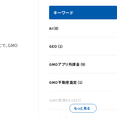
キーワード
AI（8）
で、GMO
GEO（1）
GMOアプリ外課金（9）
GMO不動産査定（1）
GMO賃貸DX（437）
もっと見る