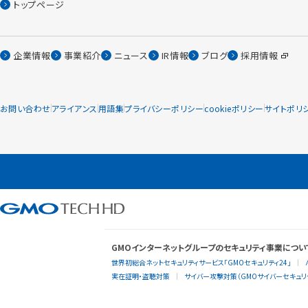
トップページ
企業情報
事業紹介
ニュース
IR情報
ブログ
採用情報
お問い合わせ
アライアンス
用語集
プライバシーポリシー
cookieポリシー
サイトポリ
GMOインターネットグループのセキュリティ事業につい
世界初総合ネットセキュリティサービス「GMOセキュリティ24」
実在証明・盗聴対策
サイバー攻撃対策（GMOサイバーセキュリテ