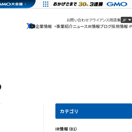
お問い合わせ
アライアンス
用語集
企業情報
事業紹介
ニュース
IR情報
ブログ
採用情報
企業情報
事業紹介
ニュース
IR情報
ブログ
採用情報
カテゴリ
IR情報（81）