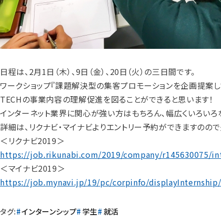
日程は、2月1日（木）、9日（金）、20日（火）の三日間です。
ワークショップ『課題解決型の集客プロモーションを企画提案し
TECHの事業内容の理解促進を図ることができると思います！
インターネット業界に関心が強い方はもちろん、幅広くいろいろ
詳細は、リクナビ・マイナビよりエントリー予約ができますのの
＜リクナビ2019＞
https://job.rikunabi.com/2019/company/r145630075/in
＜マイナビ2019＞
https://job.mynavi.jp/19/pc/corpinfo/displayInterns
タグ:
インターンシップ
学生
就活