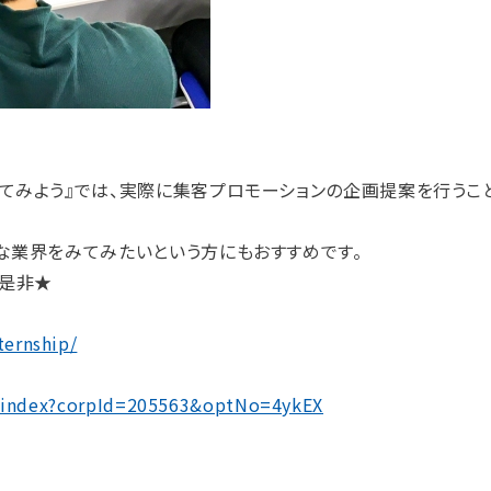
てみよう』では、実際に集客プロモーションの企画提案を行うこと
な業界をみてみたいという方にもおすすめです。
で是非★
ternship/
hip/index?corpId=205563&optNo=4ykEX