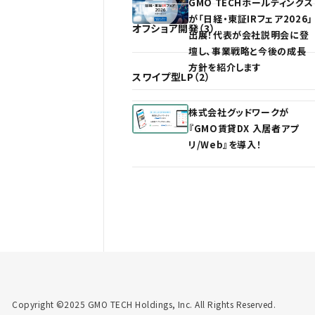
GMO TECHホールディングス
が「日経・東証IRフェア2026」
オフショア開発（3）
出展！代表が会社説明会に登
壇し、事業戦略と今後の成長
方針を紹介します
スワイプ型LP（2）
株式会社グッドワークが
『GMO賃貸DX 入居者アプ
リ/Web』を導入！
Copyright ©2025 GMO TECH Holdings, Inc. All Rights Reserved.