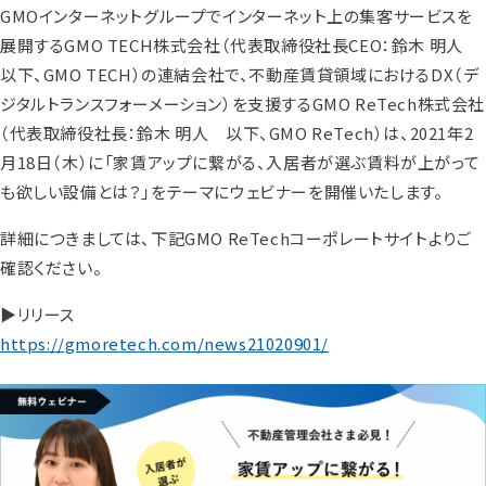
GMOインターネットグループでインターネット上の集客サービスを
展開するGMO TECH株式会社（代表取締役社長CEO：鈴木 明人
以下、GMO TECH）の連結会社で、不動産賃貸領域におけるDX（デ
ジタルトランスフォーメーション）を支援するGMO ReTech株式会社
（代表取締役社長：鈴木 明人 以下、GMO ReTech）は、2021年2
月18日（木）に「家賃アップに繋がる、入居者が選ぶ賃料が上がって
も欲しい設備とは？」をテーマにウェビナーを開催いたします。
詳細につきましては、下記GMO ReTechコーポレートサイトよりご
確認ください。
▶リリース
https://gmoretech.com/news21020901/