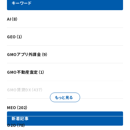
キーワード
AI（8）
GEO（1）
GMOアプリ外課金（9）
GMO不動産査定（1）
GMO賃貸DX（437）
もっと見る
MEO（202）
新着記事
O2O（78）