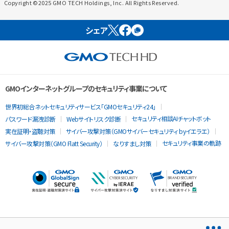
Copyright ©2025 GMO TECH Holdings, Inc. All Rights Reserved.
シェア
GMOインターネットグループのセキュリティ事業について
世界初総合ネットセキュリティサービス「GMOセキュリティ24」
セキュリティ相談AIチャットボット
パスワード漏洩診断
Webサイトリスク診断
実在証明・盗聴対策
サイバー攻撃対策（GMOサイバーセキュリティ byイエラエ）
セキュリティ事業の軌跡
サイバー攻撃対策（GMO Flatt Security）
なりすまし対策