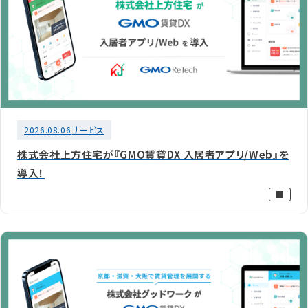
2026.08.06
サービス
株式会社上方住宅が『GMO賃貸DX 入居者アプリ/Web』を
導入！