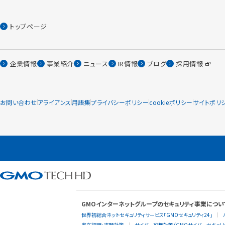
トップページ
企業情報
事業紹介
ニュース
IR情報
ブログ
採用情報
お問い合わせ
アライアンス
用語集
プライバシーポリシー
cookieポリシー
サイトポリ
GMOインターネットグループのセキュリティ事業につい
世界初総合ネットセキュリティサービス「GMOセキュリティ24」
実在証明・盗聴対策
サイバー攻撃対策（GMOサイバーセキュリテ