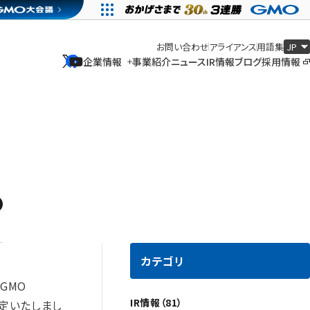
お問い合わせ
アライアンス
用語集
企業情報
事業紹介
ニュース
IR情報
ブログ
採用情報
企業情報
事業紹介
ニュース
IR情報
ブログ
採用情報
カテゴリ
GMO
IR情報（81）
決定いたしまし