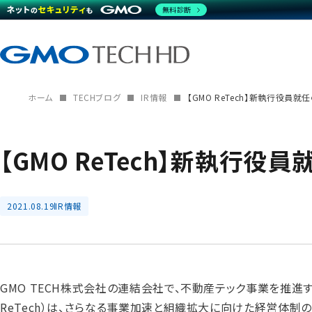
無料診断
ホーム
TECHブログ
IR情報
【GMO ReTech】新執行役員就
【GMO ReTech】新執行役
2021.08.19
IR情報
GMO TECH株式会社の連結会社で、不動産テック事業を推進する
ReTech）は、さらなる事業加速と組織拡大に向けた経営体制