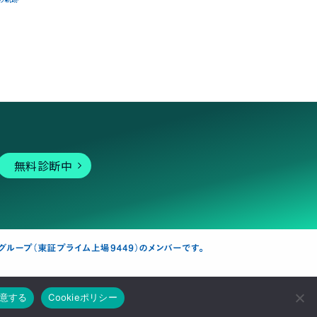
無料診断中
個人向けサービス
その他
意する
Cookieポリシー