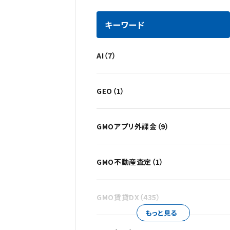
キーワード
AI（7）
GEO（1）
GMOアプリ外課金（9）
GMO不動産査定（1）
GMO賃貸DX（435）
もっと見る