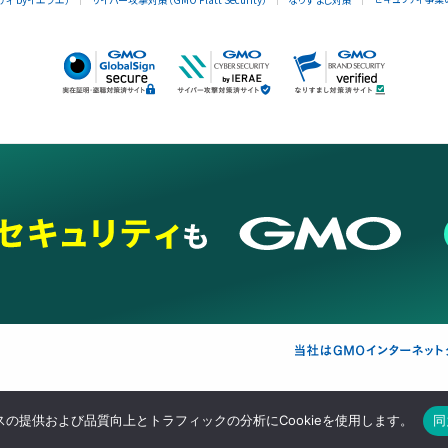
支援
セキュリティ
マーケティング支援
リサーチ
情報収集
ネット金融
暗号資産
の提供および品質向上とトラフィックの分析にCookieを使用します。
同