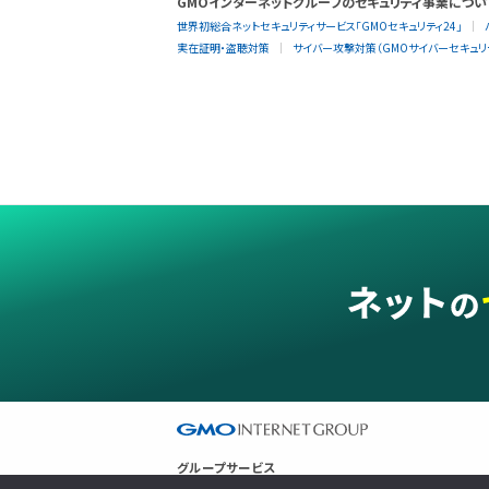
GMOインターネットグループのセキュリティ事業につい
世界初総合ネットセキュリティサービス「GMOセキュリティ24」
実在証明・盗聴対策
サイバー攻撃対策（GMOサイバーセキュリテ
グループサービス
インターネットサービス
ネットショップ・EC支援
ビジネスを