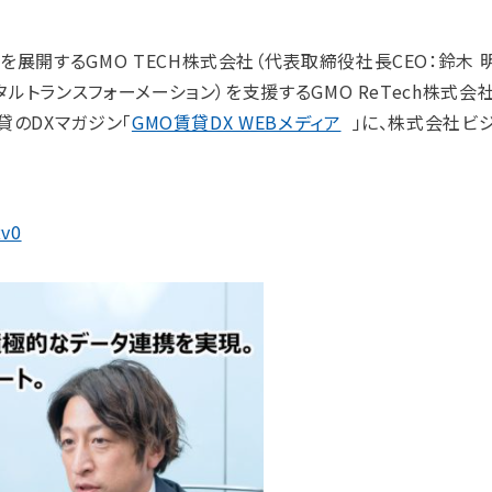
展開するGMO TECH株式会社（代表取締役社長CEO：鈴木 
タルトランスフォーメーション）を支援するGMO ReTech株式会
貸のDXマガジン「
GMO賃貸DX WEBメディア
」に、株式会社ビ
Rv0