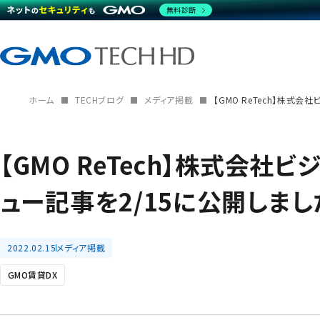
無料診断
ホーム
TECHブログ
メディア掲載
【GMO ReTech】株式
【GMO ReTech】株式会
ュー記事を2/15に公開しまし
2022.02.15
メディア掲載
GMO賃貸DX