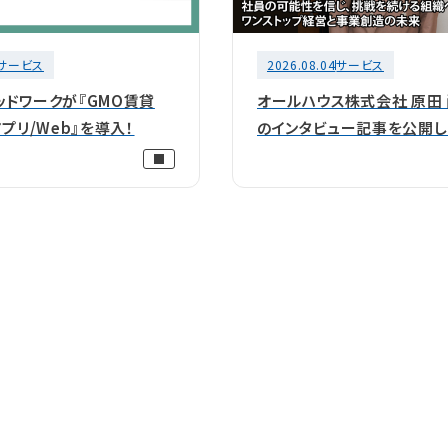
サービス
2026.08.04
サービス
ッドワークが『GMO賃貸
オールハウス株式会社 原田
アプリ/Web』を導入！
のインタビュー記事を公開し