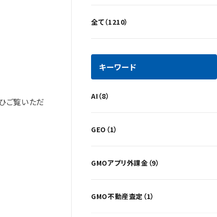
全て（1210）
キーワード
AI（8）
ぜひご覧いただ
GEO（1）
GMOアプリ外課金（9）
GMO不動産査定（1）