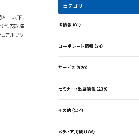
カテゴリ
明人 以下、
IR情報（81）
社（代表取締
ジュアルリサ
コーポレート情報（34）
サービス（520）
セミナー・出展情報（239）
その他（154）
メディア掲載（186）