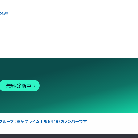
の軌跡
無料診断中
個人向けサービス
その他