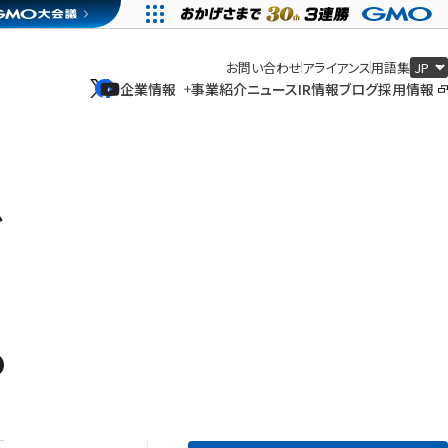
お問い合わせ
アライアンス
用語集
企業情報
事業紹介
ニュース
IR情報
ブログ
採用情報
企業情報
事業紹介
ニュース
IR情報
ブログ
採用情報
ビ