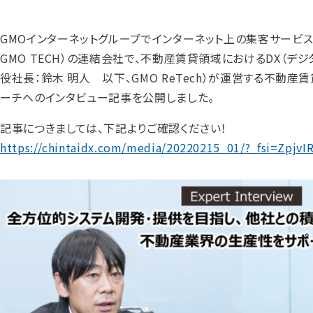
GMOインターネットグループでインターネット上の集客サービスを
GMO TECH）の連結会社で、不動産賃貸領域におけるDX（デジ
役社長：鈴木 明人 以下、GMO ReTech）が運営する不動産賃
ーチへのインタビュー記事を公開しました。
記事につきましては、下記よりご確認ください！
https://chintaidx.com/media/20220215_01/?_fsi=ZpjvI