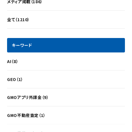
メディア掲載（186）
全て（1210）
キーワード
AI（8）
GEO（1）
GMOアプリ外課金（9）
GMO不動産査定（1）