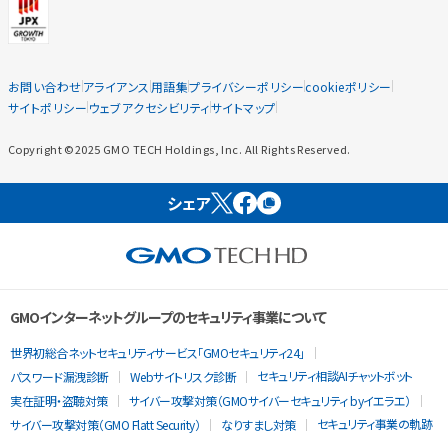
お問い合わせ
アライアンス
用語集
プライバシーポリシー
cookieポリシー
サイトポリシー
ウェブアクセシビリティ
サイトマップ
Copyright ©2025 GMO TECH Holdings, Inc. All Rights Reserved.
シェア
GMOインターネットグループのセキュリティ事業について
世界初総合ネットセキュリティサービス「GMOセキュリティ24」
セキュリティ相談AIチャットボット
パスワード漏洩診断
Webサイトリスク診断
実在証明・盗聴対策
サイバー攻撃対策（GMOサイバーセキュリティ byイエラエ）
セキュリティ事業の軌跡
サイバー攻撃対策（GMO Flatt Security）
なりすまし対策