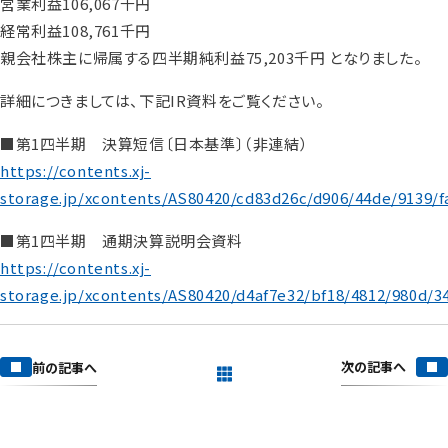
営業利益106,067千円
経常利益108,761千円
親会社株主に帰属する四半期純利益75,203千円 となりました。
詳細につきましては、下記IR資料をご覧ください。
■第1四半期 決算短信〔日本基準〕（非連結）
https://contents.xj-
storage.jp/xcontents/AS80420/cd83d26c/d906/44de/9139/
■第1四半期 通期決算説明会資料
https://contents.xj-
storage.jp/xcontents/AS80420/d4af7e32/bf18/4812/980d/3
次の記事へ
前の記事へ
一覧を見る