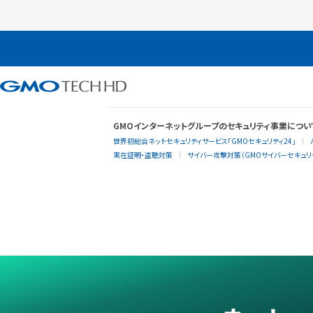
GMOインターネットグループのセキュリティ事業につい
世界初総合ネットセキュリティサービス「GMOセキュリティ24」
実在証明・盗聴対策
サイバー攻撃対策（GMOサイバーセキュリテ