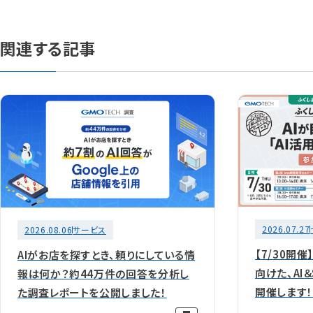
関連する記事
2026.07.27
2026.08.06
サービス
【7/30開催
AIがお店を探すとき、頼りにしている情
向けた、AI
報は何か？約44万件の回答を分析し
開催します！
た調査レポートを公開しました！