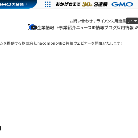
お問い合わせ
アライアンス
用語集
企業情報
事業紹介
ニュース
IR情報
ブログ
採用情報
企業情報
事業紹介
ニュース
IR情報
ブログ
採用情報
ムを提供する株式会社hacomono様と共催ウェビナーを開催いたします！