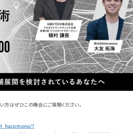
たい方はぜひこの機会にご視聴ください。
CH_hacomono/?