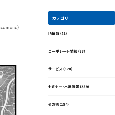
カテゴリ
omono）
IR情報（81）
コーポレート情報（33）
サービス（520）
セミナー・出展情報（239）
その他（154）