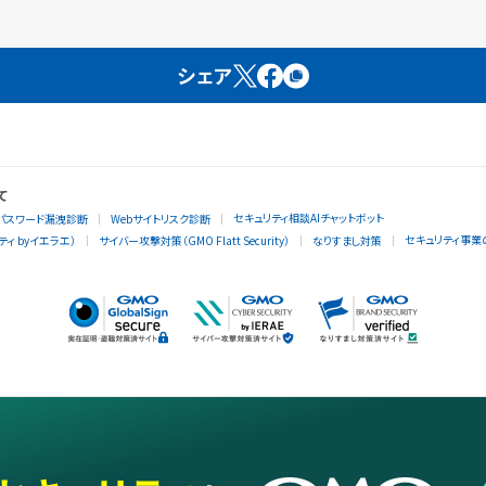
シェア
て
セキュリティ相談AIチャットボット
パスワード漏洩診断
Webサイトリスク診断
セキュリティ事業
ィ byイエラエ）
サイバー攻撃対策（GMO Flatt Security）
なりすまし対策