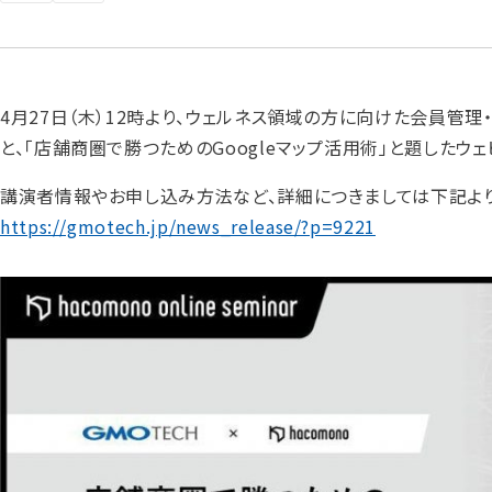
4月27日（木）12時より、ウェルネス領域の方に向けた会員管理・予
と、「店舗商圏で勝つためのGoogleマップ活用術」と題したウ
講演者情報やお申し込み方法など、詳細につきましては下記より
https://gmotech.jp/news_release/?p=9221