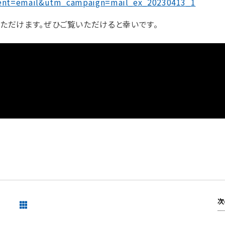
nt=email&utm_campaign=mail_ex_20230413_1
ご覧いただけます。ぜひご覧いただけると幸いです。
次
一覧を見る