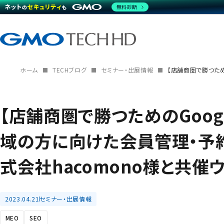
無料診断
ホーム
TECHブログ
セミナー・出展情報
【店舗商圏で勝つため
【店舗商圏で勝つためのGoog
域の方に向けた会員管理・予
式会社hacomono様と共催
2023.04.21
セミナー・出展情報
MEO
SEO