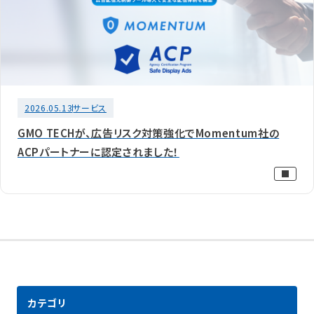
2026.05.13
サービス
GMO TECHが、広告リスク対策強化でMomentum社の
ACPパートナーに認定されました！
カテゴリ