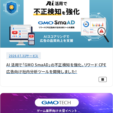
2026.07.31
サービス
AI 活用で「GMO SmaAD」の不正検知を強化。リワード CPE
広告向け社内分析ツールを開発しました！