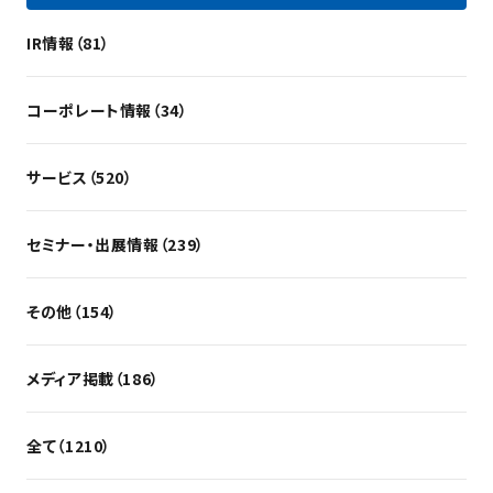
IR情報（81）
コーポレート情報（34）
サービス（520）
セミナー・出展情報（239）
その他（154）
メディア掲載（186）
全て（1210）