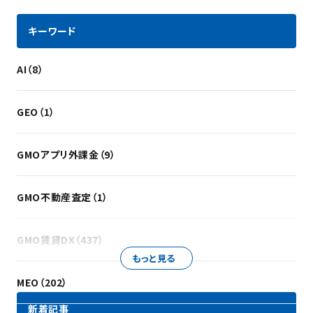
キーワード
AI（8）
GEO（1）
GMOアプリ外課金（9）
GMO不動産査定（1）
GMO賃貸DX（437）
もっと見る
MEO（202）
新着記事