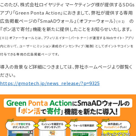
このたび、株式会社ロイヤリティ マーケティング様が提供するSDGs
アプリ「Green Ponta Action」におきまして、弊社が提供する専用
広告掲載ページの『SmaADウォール』（オファーウォール）
の
(※1)
『ポン活で寄付』機能を新たに提供したことをお知らせいたします。
(※1) オファーウォールとは、アフィリエイター（パートナー）が運営するWebサイト・アプリ
内において、ユーザーにミッション達成のインセンティブ（報酬）としてポイントやコインを
付与できる専用の広告掲載ページです。
導入の背景など詳細につきましては、弊社ホームページより御覧く
ださい。
https://gmotech.jp/news_release/?p=9325