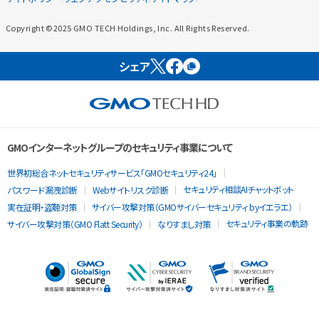
Copyright ©2025 GMO TECH Holdings, Inc. All Rights Reserved.
シェア
GMOインターネットグループのセキュリティ事業について
世界初総合ネットセキュリティサービス「GMOセキュリティ24」
セキュリティ相談AIチャットボット
パスワード漏洩診断
Webサイトリスク診断
実在証明・盗聴対策
サイバー攻撃対策（GMOサイバーセキュリティ byイエラエ）
セキュリティ事業の軌跡
サイバー攻撃対策（GMO Flatt Security）
なりすまし対策