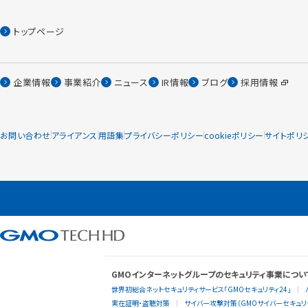
トップページ
企業情報
事業紹介
ニュース
IR情報
ブログ
採用情報
お問い合わせ
アライアンス
用語集
プライバシーポリシー
cookieポリシー
サイトポリ
GMOインターネットグループのセキュリティ事業につい
世界初総合ネットセキュリティサービス「GMOセキュリティ24」
実在証明・盗聴対策
サイバー攻撃対策（GMOサイバーセキュリテ