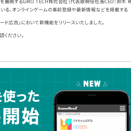
展開するGMO TECH株式会社（代表取締役社長CEO：鈴木 
営している、オンラインゲームの事前登録や最新情報などを掲載する
ワード広告」において新機能をリリースいたしました。
認ください。