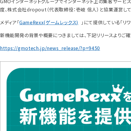
GMOインターネットグループでインターネット上の集客サービスを
度、株式会社dropout（代表取締役：壱岐 信人）と協業運
メディア「
GameRexx(ゲームレックス)
」にて提供している「リ
新機能開発の背景や概要につきましては、下記リリースよりご確
https://gmotech.jp/news_release/?p=9450