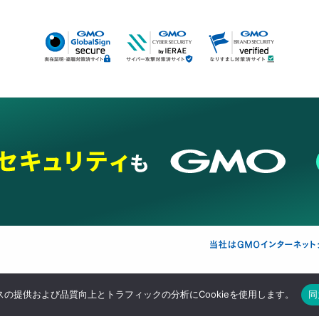
支援
セキュリティ
マーケティング支援
リサーチ
情報収集
ネット金融
暗号資産
の提供および品質向上とトラフィックの分析にCookieを使用します。
同