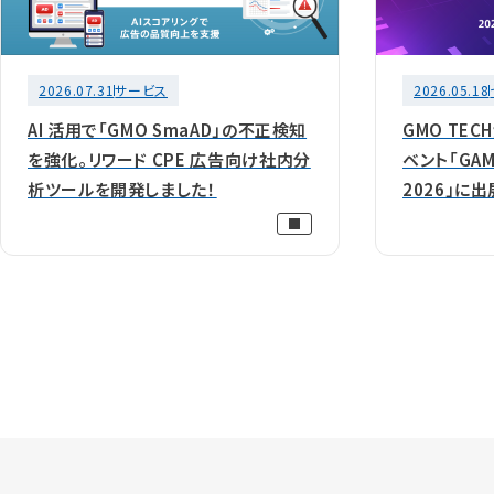
2026.07.31
サービス
2026.05.18
AI 活用で「GMO SmaAD」の不正検知
GMO TE
を強化。リワード CPE 広告向け社内分
ベント「GAME
析ツールを開発しました！
2026」に