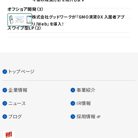
オフショア開発（3）
株式会社グッドワークが『GMO賃貸DX 入居者アプ
リ/Web』を導入！
スワイプ型LP（2）
トップページ
企業情報
事業紹介
ニュース
IR情報
ブログ
採用情報