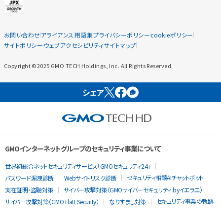
お問い合わせ
アライアンス
用語集
プライバシーポリシー
cookieポリシー
サイトポリシー
ウェブアクセシビリティ
サイトマップ
Copyright ©2025 GMO TECH Holdings, Inc. All Rights Reserved.
シェア
GMOインターネットグループのセキュリティ事業について
世界初総合ネットセキュリティサービス「GMOセキュリティ24」
セキュリティ相談AIチャットボット
パスワード漏洩診断
Webサイトリスク診断
実在証明・盗聴対策
サイバー攻撃対策（GMOサイバーセキュリティ byイエラエ）
セキュリティ事業の軌跡
サイバー攻撃対策（GMO Flatt Security）
なりすまし対策