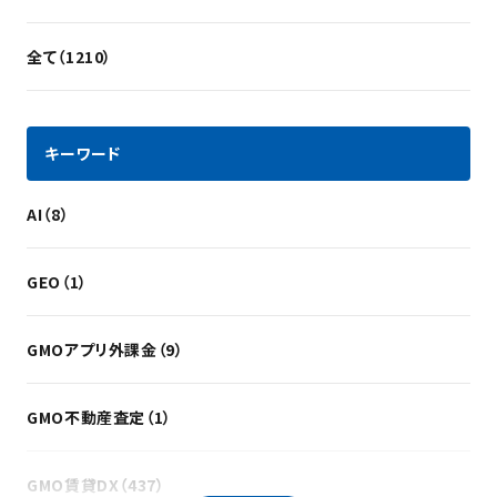
全て（1210）
キーワード
AI（8）
GEO（1）
GMOアプリ外課金（9）
GMO不動産査定（1）
GMO賃貸DX（437）