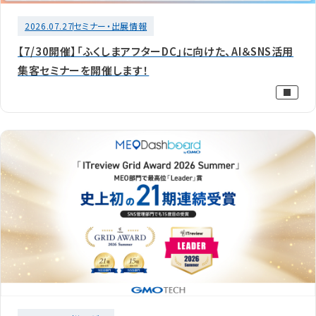
2026.07.27
セミナー・出展情報
【7/30開催】「ふくしまアフターDC」に向けた、AI＆SNS活用
集客セミナーを開催します！