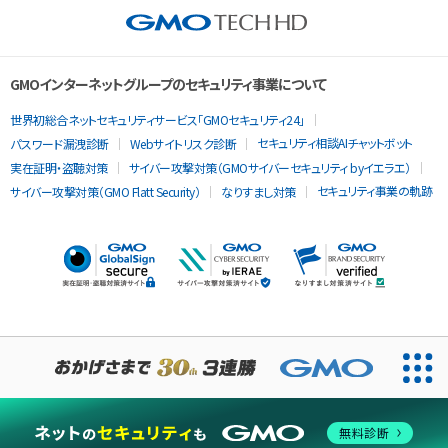
GMOインターネットグループのセキュリティ事業について
世界初総合ネットセキュリティサービス「GMOセキュリティ24」
セキュリティ相談AIチャットボット
パスワード漏洩診断
Webサイトリスク診断
実在証明・盗聴対策
サイバー攻撃対策（GMOサイバーセキュリティ byイエラエ）
セキュリティ事業の軌跡
サイバー攻撃対策（GMO Flatt Security）
なりすまし対策
当ウェブサイトでは、サービスの提供および品質向上とトラフィッ
クの分析にCookieを使用します。
無料診断
同意する
Cookieポリシー