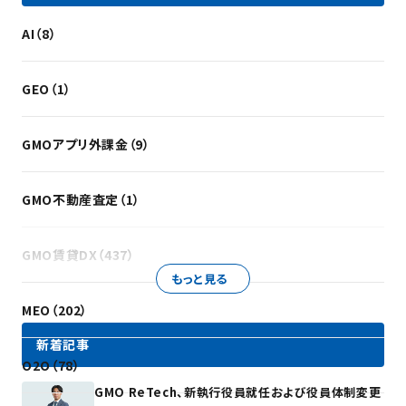
AI（8）
GEO（1）
GMOアプリ外課金（9）
GMO不動産査定（1）
GMO賃貸DX（437）
もっと見る
MEO（202）
新着記事
O2O（78）
GMO ReTech、新執行役員就任および役員体制変更