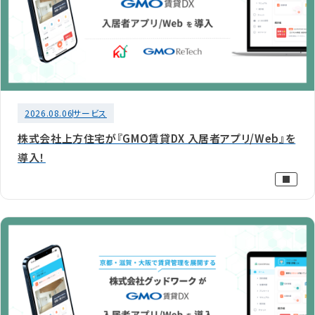
2026.08.06
サービス
株式会社上方住宅が『GMO賃貸DX 入居者アプリ/Web』を
導入！