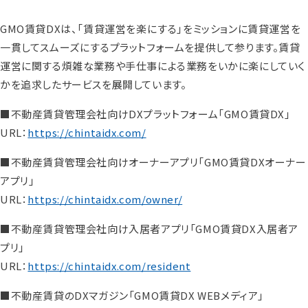
GMO賃貸DXは、「賃貸運営を楽にする」をミッションに賃貸運営を
一貫してスムーズにするプラットフォームを提供して参ります。賃貸
運営に関する煩雑な業務や手仕事による業務をいかに楽にしていく
かを追求したサービスを展開しています。
■不動産賃貸管理会社向けDXプラットフォーム「GMO賃貸DX」
URL：
https://chintaidx.com/
■不動産賃貸管理会社向けオーナーアプリ「GMO賃貸DXオーナー
アプリ」
URL：
https://chintaidx.com/owner/
■不動産賃貸管理会社向け入居者アプリ「GMO賃貸DX入居者ア
プリ」
URL：
https://chintaidx.com/resident
■不動産賃貸のDXマガジン「GMO賃貸DX WEBメディア」