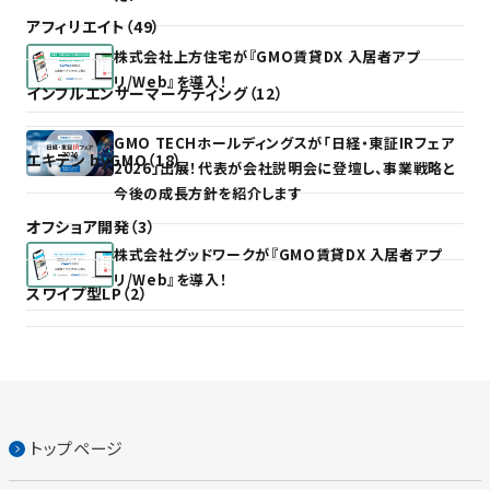
アフィリエイト（49）
株式会社上方住宅が『GMO賃貸DX 入居者アプ
リ/Web』を導入！
インフルエンサーマーケティング（12）
GMO TECHホールディングスが「日経・東証IRフェア
エキテン byGMO（18）
2026」出展！代表が会社説明会に登壇し、事業戦略と
今後の成長方針を紹介します
オフショア開発（3）
株式会社グッドワークが『GMO賃貸DX 入居者アプ
リ/Web』を導入！
スワイプ型LP（2）
トップページ