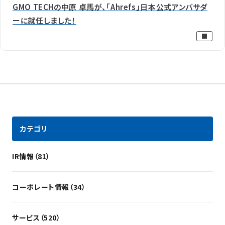
GMO TECHの中原 卓馬が、「Ahrefs」日本公式アンバサダ
ーに就任しました！
カテゴリ
IR情報（81）
コーポレート情報（34）
サービス（520）