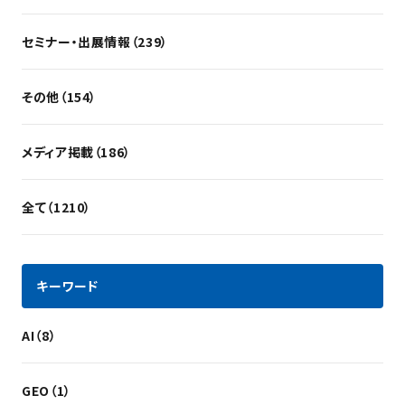
セミナー・出展情報（239）
その他（154）
メディア掲載（186）
全て（1210）
キーワード
AI（8）
GEO（1）