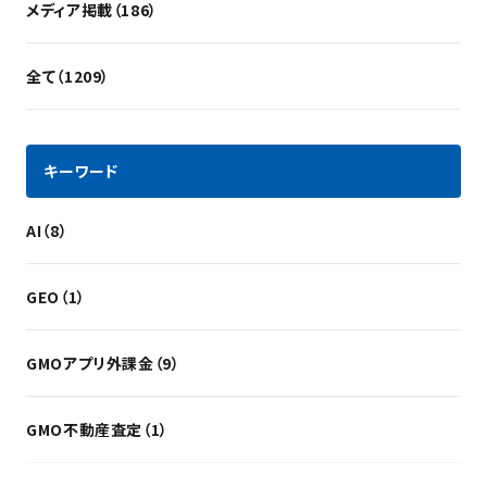
メディア掲載（186）
全て（1209）
キーワード
AI（8）
GEO（1）
GMOアプリ外課金（9）
GMO不動産査定（1）