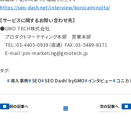
https://seo-dash.net/interview/konicaminolta/
【サービスに関するお問い合わせ先】
●GMO TECH株式会社
プロダクトマーケティング本部 営業本部
TEL：03-4405-0939（直通） FAX：03-5489-6371
E-mail：pm-marketing@gmotech.jp
タグ:
導入事例
SEO
SEO Dash! byGMO
インタビュー
コニカ
次の記事へ
前の記事へ
一覧を見る