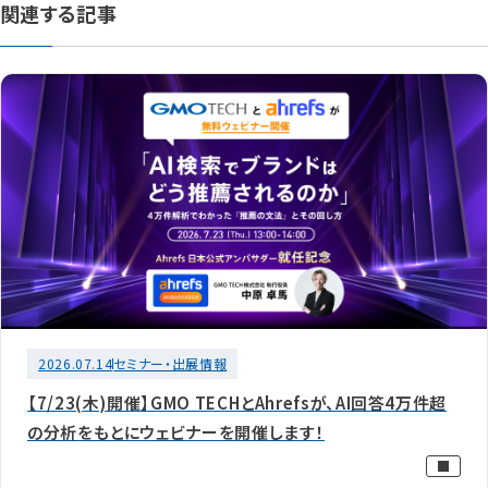
関連する記事
2026.07.14
セミナー・出展情報
【7/23(木)開催】GMO TECHとAhrefsが、AI回答4万件超
の分析をもとにウェビナーを開催します！