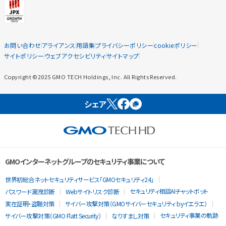
お問い合わせ
アライアンス
用語集
プライバシーポリシー
cookieポリシー
サイトポリシー
ウェブアクセシビリティ
サイトマップ
Copyright ©2025 GMO TECH Holdings, Inc. All Rights Reserved.
シェア
GMOインターネットグループのセキュリティ事業について
世界初総合ネットセキュリティサービス「GMOセキュリティ24」
セキュリティ相談AIチャットボット
パスワード漏洩診断
Webサイトリスク診断
実在証明・盗聴対策
サイバー攻撃対策（GMOサイバーセキュリティ byイエラエ）
セキュリティ事業の軌跡
サイバー攻撃対策（GMO Flatt Security）
なりすまし対策