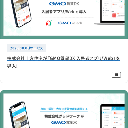
2026.08.06
サービス
株式会社上方住宅が『GMO賃貸DX 入居者アプリ/Web』を
導入！