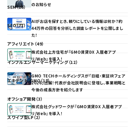
のお知らせ
SEM（26）
AIがお店を探すとき、頼りにしている情報は何か？約
SEO（71）
44万件の回答を分析した調査レポートを公開しまし
た！
アフィリエイト（49）
株式会社上方住宅が『GMO賃貸DX 入居者アプ
リ/Web』を導入！
インフルエンサーマーケティング（12）
GMO TECHホールディングスが「日経・東証IRフェア
エキテン byGMO（18）
2026」出展！代表が会社説明会に登壇し、事業戦略と
今後の成長方針を紹介します
オフショア開発（3）
株式会社グッドワークが『GMO賃貸DX 入居者アプ
リ/Web』を導入！
スワイプ型LP（2）