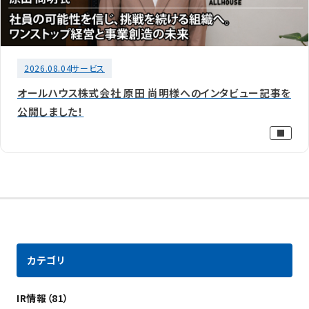
2026.08.04
サービス
オールハウス株式会社 原田 尚明様へのインタビュー記事を
公開しました！
カテゴリ
IR情報（81）