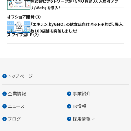
株式会社グッドワークが『GMO賃貸DX 入居者アプ
リ/Web』を導入！
オフショア開発（3）
「エキテン byGMO」の飲食店向けネット予約が、導入
数100店舗を突破しました！
スワイプ型LP（2）
トップページ
企業情報
事業紹介
ニュース
IR情報
ブログ
採用情報