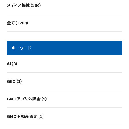
メディア掲載（186）
全て（1209）
キーワード
AI（8）
GEO（1）
GMOアプリ外課金（9）
GMO不動産査定（1）