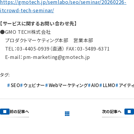
https://gmotech.jp/semlabo/seo/seminar/20260226-
itcrowd-tech-seminar/
【サービスに関するお問い合わせ先】
●GMO TECH株式会社
プロダクトマーケティング本部 営業本部
TEL：03-4405-0939（直通） FAX：03-5489-6371
E-mail：pm-marketing@gmotech.jp
タグ:
SEO
ウェビナー
Webマーケティング
AIO
LLMO
アイテ
次の記事へ
前の記事へ
一覧を見る