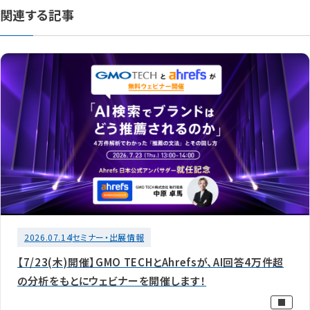
関連する記事
2026.07.14
セミナー・出展情報
【7/23(木)開催】GMO TECHとAhrefsが、AI回答4万件超
の分析をもとにウェビナーを開催します！