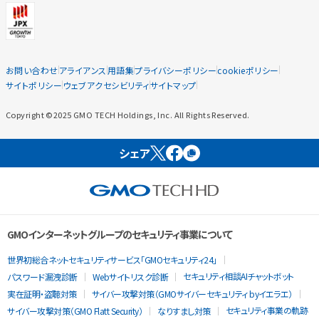
お問い合わせ
アライアンス
用語集
プライバシーポリシー
cookieポリシー
サイトポリシー
ウェブアクセシビリティ
サイトマップ
Copyright ©2025 GMO TECH Holdings, Inc. All Rights Reserved.
シェア
GMOインターネットグループのセキュリティ事業について
世界初総合ネットセキュリティサービス「GMOセキュリティ24」
セキュリティ相談AIチャットボット
パスワード漏洩診断
Webサイトリスク診断
実在証明・盗聴対策
サイバー攻撃対策（GMOサイバーセキュリティ byイエラエ）
セキュリティ事業の軌跡
サイバー攻撃対策（GMO Flatt Security）
なりすまし対策