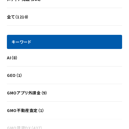
全て（1210）
キーワード
AI（8）
GEO（1）
GMOアプリ外課金（9）
GMO不動産査定（1）
GMO賃貸DX（437）