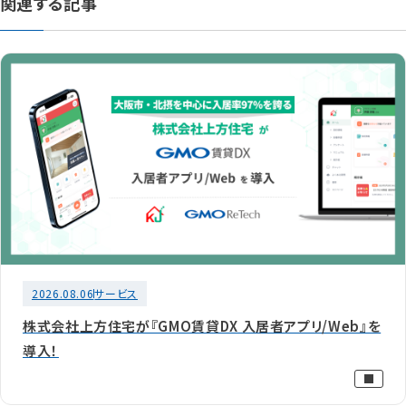
関連する記事
2026.08.06
サービス
株式会社上方住宅が『GMO賃貸DX 入居者アプリ/Web』を
導入！