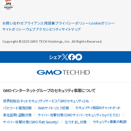
お問い合わせ
アライアンス
用語集
プライバシーポリシー
cookieポリシー
サイトポリシー
ウェブアクセシビリティ
サイトマップ
Copyright ©2025 GMO TECH Holdings, Inc. All Rights Reserved.
シェア
GMOインターネットグループのセキュリティ事業について
世界初総合ネットセキュリティサービス「GMOセキュリティ24」
セキュリティ相談AIチャットボット
パスワード漏洩診断
Webサイトリスク診断
実在証明・盗聴対策
サイバー攻撃対策（GMOサイバーセキュリティ byイエラエ）
セキュリティ事業の軌跡
サイバー攻撃対策（GMO Flatt Security）
なりすまし対策