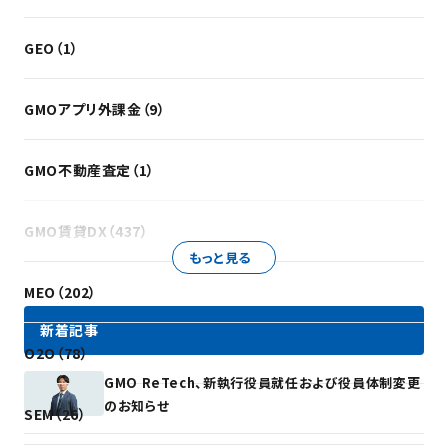
GEO（1）
GMOアプリ外課金（9）
GMO不動産査定（1）
GMO賃貸DX（437）
もっと見る
MEO（202）
新着記事
O2O（78）
GMO ReTech、新執行役員就任および役員体制変更
のお知らせ
SEM（26）