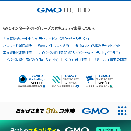
GMOインターネットグループのセキュリティ事業について
世界初総合ネットセキュリティサービス「GMOセキュリティ24」
セキュリティ相談AIチャットボット
パスワード漏洩診断
Webサイトリスク診断
実在証明・盗聴対策
サイバー攻撃対策（GMOサイバーセキュリティ byイエラエ）
セキュリティ事業の軌跡
サイバー攻撃対策（GMO Flatt Security）
なりすまし対策
当ウェブサイトでは、サービスの提供および品質向上とトラフィッ
クの分析にCookieを使用します。
無料診断