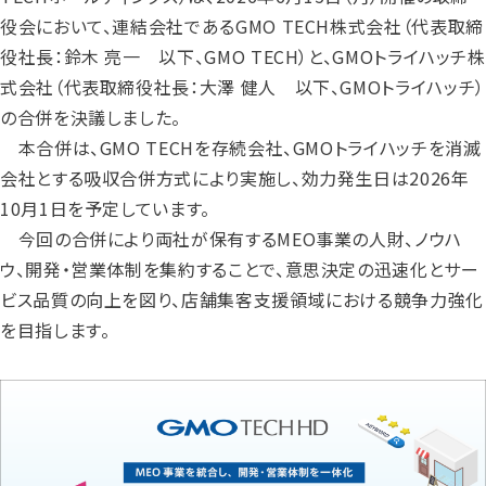
役会において、連結会社であるGMO TECH株式会社（代表取締
役社長：鈴木 亮一 以下、GMO TECH）と、GMOトライハッチ株
式会社（代表取締役社長：大澤 健人 以下、GMOトライハッチ）
の合併を決議しました。
本合併は、GMO TECHを存続会社、GMOトライハッチを消滅
会社とする吸収合併方式により実施し、効力発生日は2026年
10月1日を予定しています。
今回の合併により両社が保有するMEO事業の人財、ノウハ
ウ、開発・営業体制を集約することで、意思決定の迅速化とサー
ビス品質の向上を図り、店舗集客支援領域における競争力強化
を目指します。