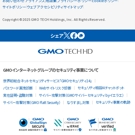
お問い合わせ
アライアンス
用語集
プライバシーポリシー
cookieポリシー
サイトポリシー
ウェブアクセシビリティ
サイトマップ
Copyright ©2025 GMO TECH Holdings, Inc. All Rights Reserved.
シェア
GMOインターネットグループのセキュリティ事業について
世界初総合ネットセキュリティサービス「GMOセキュリティ24」
セキュリティ相談AIチャットボット
パスワード漏洩診断
Webサイトリスク診断
実在証明・盗聴対策
サイバー攻撃対策（GMOサイバーセキュリティ byイエラエ）
セキュリティ事業の軌跡
サイバー攻撃対策（GMO Flatt Security）
なりすまし対策