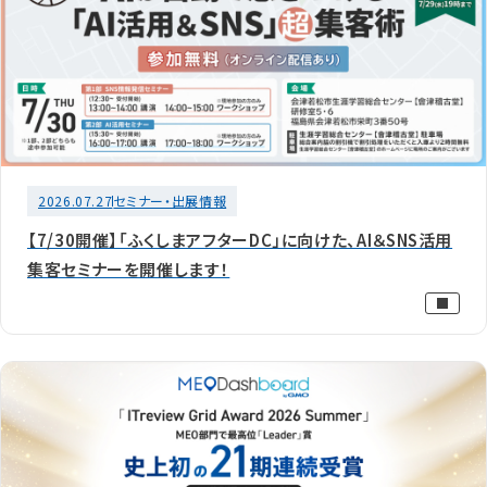
2026.07.27
セミナー・出展情報
【7/30開催】「ふくしまアフターDC」に向けた、AI＆SNS活用
集客セミナーを開催します！