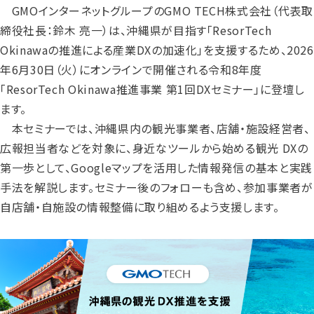
GMOインターネットグループのGMO TECH株式会社（代表取
締役社長：鈴木 亮一）は、沖縄県が目指す「ResorTech
Okinawaの推進による産業DXの加速化」を支援するため、2026
年6月30日（火）にオンラインで開催される令和8年度
「ResorTech Okinawa推進事業 第1回DXセミナー」に登壇し
ます。
本セミナーでは、沖縄県内の観光事業者、店舗・施設経営者、
広報担当者などを対象に、身近なツールから始める観光 DXの
第一歩として、Googleマップを活用した情報発信の基本と実践
手法を解説します。セミナー後のフォローも含め、参加事業者が
自店舗・自施設の情報整備に取り組めるよう支援します。