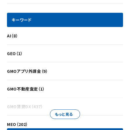
キーワード
AI（8）
GEO（1）
GMOアプリ外課金（9）
GMO不動産査定（1）
GMO賃貸DX（437）
もっと見る
MEO（202）