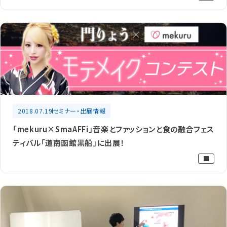
2018.07.19
セミナー・出展情報
「mekuru×SmaAFFi」音楽とファッションと食の融合フェス
ティバル「道南函館黒船」に出展！