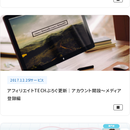
2017.12.25
サービス
アフィリエイトTECHぶろぐ更新｜アカウント開設～メディア
登録編