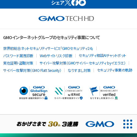
シェア
GMOインターネットグループのセキュリティ事業について
世界初総合ネットセキュリティサービス「GMOセキュリティ24」
セキュリティ相談AIチャットボット
パスワード漏洩診断
Webサイトリスク診断
実在証明・盗聴対策
サイバー攻撃対策（GMOサイバーセキュリティ byイエラエ）
セキュリティ事業の軌跡
サイバー攻撃対策（GMO Flatt Security）
なりすまし対策
当ウェブサイトでは、サービスの提供および品質向上とトラフィッ
クの分析にCookieを使用します。