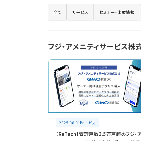
全て
サービス
セミナー・出展情報
フジ・アメニティサービス株
2025.08.01
サービス
【ReTech】管理戸数3.5万戸超のフジ・