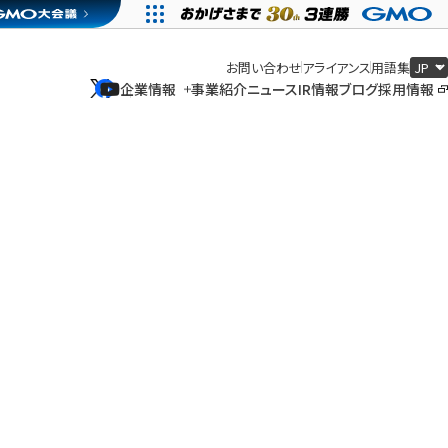
お問い合わせ
アライアンス
用語集
企業情報
事業紹介
ニュース
IR情報
ブログ
採用情報
企業情報
事業紹介
ニュース
IR情報
ブログ
採用情報