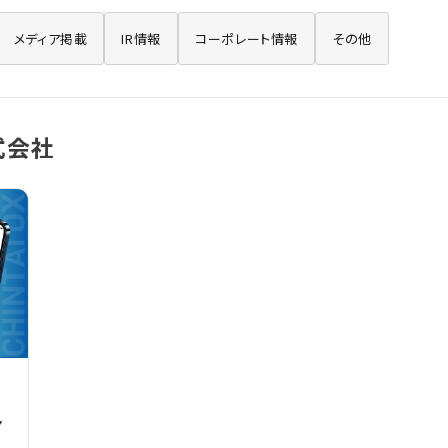
メディア掲載
IR情報
コーポレート情報
その他
式会社
ア