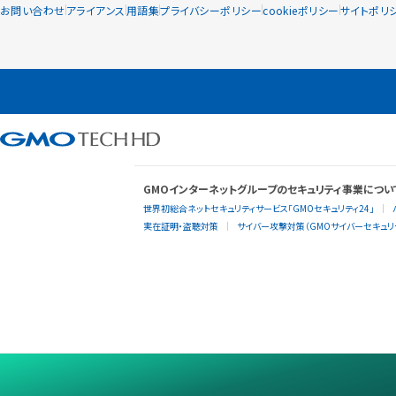
お問い合わせ
アライアンス
用語集
プライバシーポリシー
cookieポリシー
サイトポリ
GMOインターネットグループのセキュリティ事業につい
世界初総合ネットセキュリティサービス「GMOセキュリティ24」
実在証明・盗聴対策
サイバー攻撃対策（GMOサイバーセキュリテ