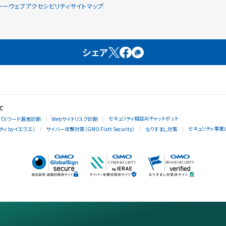
シー
ウェブアクセシビリティ
サイトマップ
シェア
て
セキュリティ相談AIチャットボット
パスワード漏洩診断
Webサイトリスク診断
セキュリティ事業
ィ byイエラエ）
サイバー攻撃対策（GMO Flatt Security）
なりすまし対策