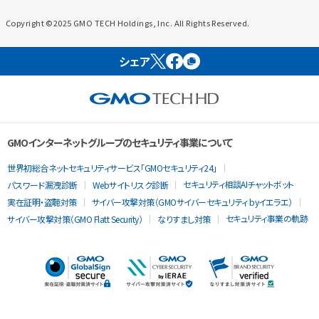
Copyright ©2025 GMO TECH Holdings, Inc. All Rights Reserved.
シェア
GMOインターネットグループのセキュリティ事業について
世界初総合ネットセキュリティサービス「GMOセキュリティ24」
セキュリティ相談AIチャットボット
パスワード漏洩診断
Webサイトリスク診断
実在証明・盗聴対策
サイバー攻撃対策（GMOサイバーセキュリティ byイエラエ）
セキュリティ事業の軌跡
サイバー攻撃対策（GMO Flatt Security）
なりすまし対策