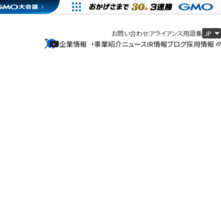
お問い合わせ
アライアンス
用語集
企業情報
事業紹介
ニュース
IR情報
ブログ
採用情報
企業情報
事業紹介
ニュース
IR情報
ブログ
採用情報