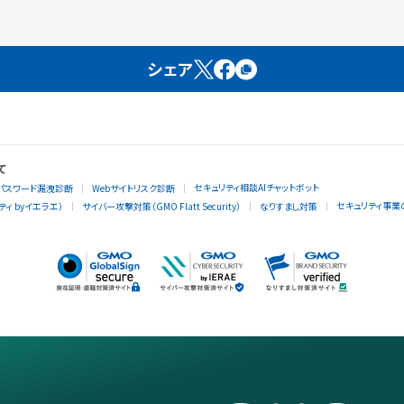
シェア
て
セキュリティ相談AIチャットボット
パスワード漏洩診断
Webサイトリスク診断
セキュリティ事業
ィ byイエラエ）
サイバー攻撃対策（GMO Flatt Security）
なりすまし対策