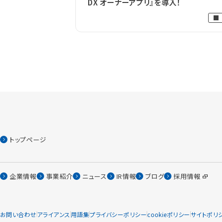
DX オーナーアプリ』を導入！
トップページ
企業情報
事業紹介
ニュース
IR情報
ブログ
採用情報
お問い合わせ
アライアンス
用語集
プライバシーポリシー
cookieポリシー
サイトポリ