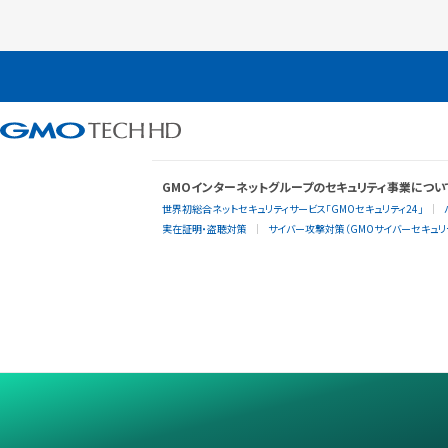
GMOインターネットグループのセキュリティ事業につい
世界初総合ネットセキュリティサービス「GMOセキュリティ24」
実在証明・盗聴対策
サイバー攻撃対策（GMOサイバーセキュリテ