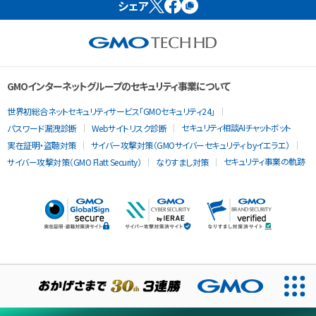
シェア
GMOインターネットグループのセキュリティ事業について
世界初総合ネットセキュリティサービス「GMOセキュリティ24」
セキュリティ相談AIチャットボット
パスワード漏洩診断
Webサイトリスク診断
実在証明・盗聴対策
サイバー攻撃対策（GMOサイバーセキュリティ byイエラエ）
セキュリティ事業の軌跡
サイバー攻撃対策（GMO Flatt Security）
なりすまし対策
当ウェブサイトでは、サービスの提供および品質向上とトラフィッ
クの分析にCookieを使用します。