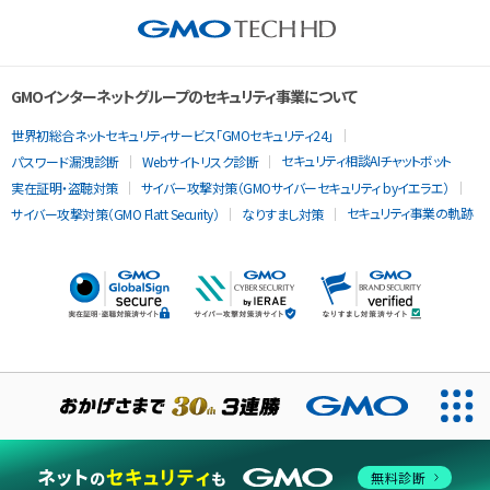
GMOインターネットグループのセキュリティ事業について
世界初総合ネットセキュリティサービス「GMOセキュリティ24」
セキュリティ相談AIチャットボット
パスワード漏洩診断
Webサイトリスク診断
実在証明・盗聴対策
サイバー攻撃対策（GMOサイバーセキュリティ byイエラエ）
セキュリティ事業の軌跡
サイバー攻撃対策（GMO Flatt Security）
なりすまし対策
当ウェブサイトでは、サービスの提供および品質向上とトラフィッ
クの分析にCookieを使用します。
無料診断
同意する
Cookieポリシー