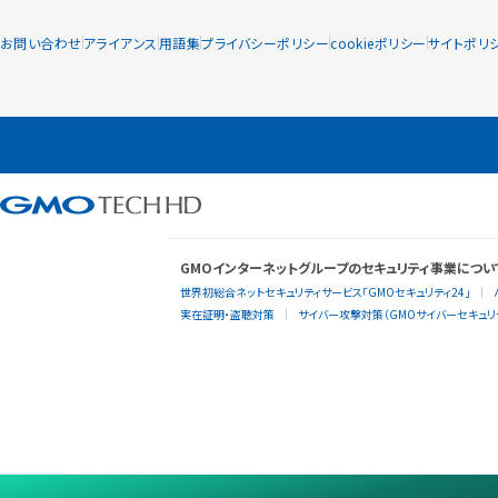
お問い合わせ
アライアンス
用語集
プライバシーポリシー
cookieポリシー
サイトポリ
GMOインターネットグループのセキュリティ事業につい
世界初総合ネットセキュリティサービス「GMOセキュリティ24」
実在証明・盗聴対策
サイバー攻撃対策（GMOサイバーセキュリテ