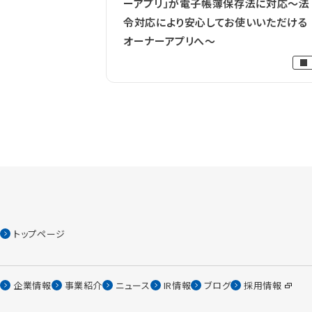
ーアプリ」が電子帳簿保存法に対応〜法
令対応により安心してお使いいただける
オーナーアプリへ〜
トップページ
企業情報
事業紹介
ニュース
IR情報
ブログ
採用情報