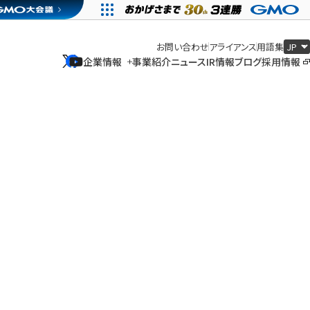
お問い合わせ
アライアンス
用語集
企業情報
事業紹介
ニュース
IR情報
ブログ
採用情報
企業情報
事業紹介
ニュース
IR情報
ブログ
採用情報