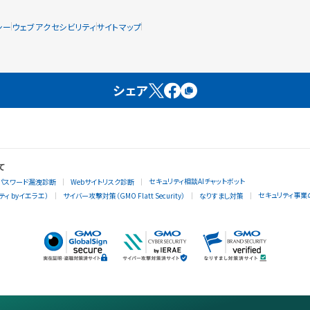
シー
ウェブアクセシビリティ
サイトマップ
シェア
て
セキュリティ相談AIチャットボット
パスワード漏洩診断
Webサイトリスク診断
セキュリティ事業
ィ byイエラエ）
サイバー攻撃対策（GMO Flatt Security）
なりすまし対策