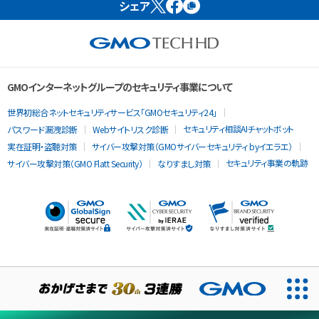
シェア
GMOインターネットグループのセキュリティ事業について
世界初総合ネットセキュリティサービス「GMOセキュリティ24」
セキュリティ相談AIチャットボット
パスワード漏洩診断
Webサイトリスク診断
実在証明・盗聴対策
サイバー攻撃対策（GMOサイバーセキュリティ byイエラエ）
セキュリティ事業の軌跡
サイバー攻撃対策（GMO Flatt Security）
なりすまし対策
当ウェブサイトでは、サービスの提供および品質向上とトラフィッ
クの分析にCookieを使用します。