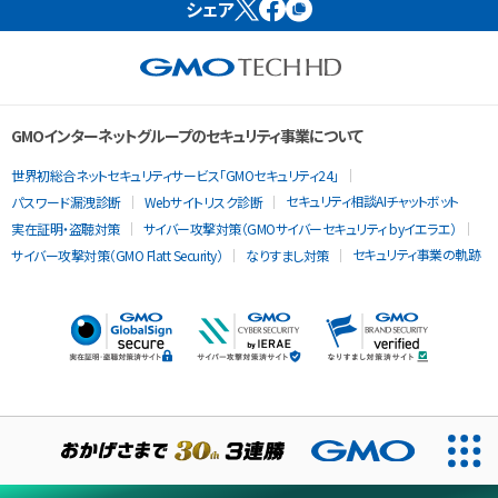
シェア
GMOインターネットグループのセキュリティ事業について
世界初総合ネットセキュリティサービス「GMOセキュリティ24」
セキュリティ相談AIチャットボット
パスワード漏洩診断
Webサイトリスク診断
実在証明・盗聴対策
サイバー攻撃対策（GMOサイバーセキュリティ byイエラエ）
セキュリティ事業の軌跡
サイバー攻撃対策（GMO Flatt Security）
なりすまし対策
当ウェブサイトでは、サービスの提供および品質向上とトラフィッ
クの分析にCookieを使用します。