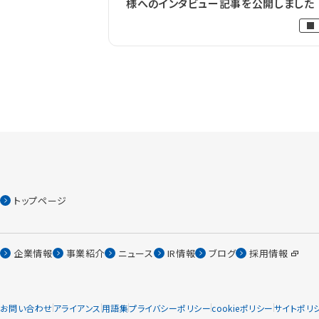
様へのインタビュー記事を公開しました
トップページ
企業情報
事業紹介
ニュース
IR情報
ブログ
採用情報
お問い合わせ
アライアンス
用語集
プライバシーポリシー
cookieポリシー
サイトポリ