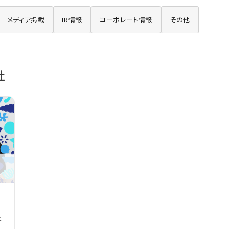
メディア掲載
IR情報
コーポレート情報
その他
社
社