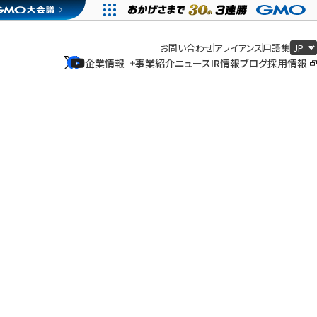
お問い合わせ
アライアンス
用語集
企業情報
事業紹介
ニュース
IR情報
ブログ
採用情報
企業情報
事業紹介
ニュース
IR情報
ブログ
採用情報