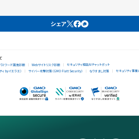
シェア
て
セキュリティ相談AIチャットボット
パスワード漏洩診断
Webサイトリスク診断
セキュリティ事業
ィ byイエラエ）
サイバー攻撃対策（GMO Flatt Security）
なりすまし対策