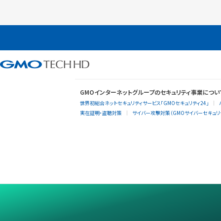
GMOインターネットグループのセキュリティ事業につい
世界初総合ネットセキュリティサービス「GMOセキュリティ24」
実在証明・盗聴対策
サイバー攻撃対策（GMOサイバーセキュリテ