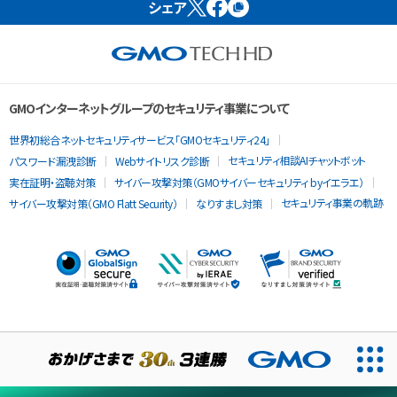
シェア
GMOインターネットグループのセキュリティ事業について
世界初総合ネットセキュリティサービス「GMOセキュリティ24」
セキュリティ相談AIチャットボット
パスワード漏洩診断
Webサイトリスク診断
実在証明・盗聴対策
サイバー攻撃対策（GMOサイバーセキュリティ byイエラエ）
セキュリティ事業の軌跡
サイバー攻撃対策（GMO Flatt Security）
なりすまし対策
当ウェブサイトでは、サービスの提供および品質向上とトラフィッ
クの分析にCookieを使用します。