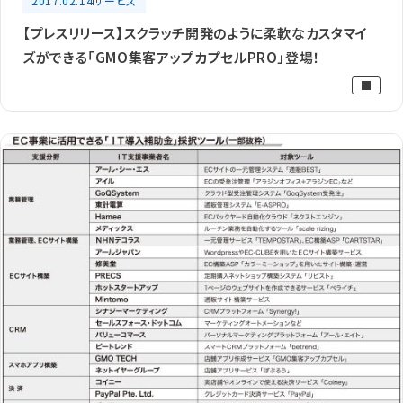
2017.02.14
サービス
【プレスリリース】スクラッチ開発のように柔軟なカスタマイ
ズができる「GMO集客アップカプセルPRO」登場！