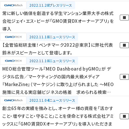
2022.11.28
プレスリリース
常に新しい価値を創造する学生マンション業界大手の株式
会社ジェイ・エス・ビーが「GMO賃貸DXオーナーアプリ」を
導入
2022.11.18
ニュースリリース
【全管協総研主催！ベンチマーク2022@東京】に弊社代表
鈴木がスピーカーとして登壇します。
2022.11.10
ニュースリリース
MEO総合管理ツール『MEO Dashboard byGMO』が デ
ジタル広告／マーケティングの国内最大級メディア
『MarkeZine』（マーケジン）に取り上げられました ～MEO
施策に見える実店舗ビジネスの格差 求められる検索体
験と対応のカギ～
2022.11.04
ニュースリリース
創立65年の実績を強みとし、オーナー様の資産を「活かす
こと・増やすこと・守ること」ことを使命とする株式会社アミ
ックスに「GMO賃貸DXオーナーアプリ」を導入いただきま