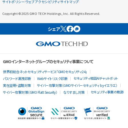
サイトポリシー
ウェブアクセシビリティ
サイトマップ
Copyright ©2025 GMO TECH Holdings, Inc. All Rights Reserved.
シェア
GMOインターネットグループのセキュリティ事業について
世界初総合ネットセキュリティサービス「GMOセキュリティ24」
セキュリティ相談AIチャットボット
パスワード漏洩診断
Webサイトリスク診断
実在証明・盗聴対策
サイバー攻撃対策（GMOサイバーセキュリティ byイエラエ）
セキュリティ事業の軌跡
サイバー攻撃対策（GMO Flatt Security）
なりすまし対策