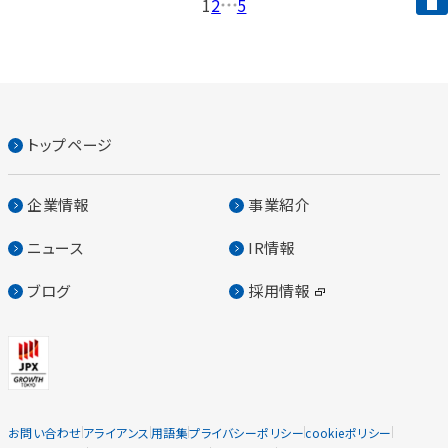
1
2
…
5
トップページ
企業情報
事業紹介
ニュース
IR情報
ブログ
採用情報
お問い合わせ
アライアンス
用語集
プライバシーポリシー
cookieポリシー