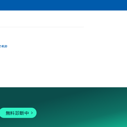
の軌跡
無料診断中