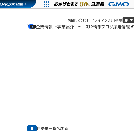
お問い合わせ
アライアンス
用語集
企業情報
事業紹介
ニュース
IR情報
ブログ
採用情報
企業情報
事業紹介
ニュース
IR情報
ブログ
採用情報
用語集一覧へ戻る