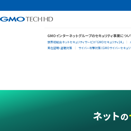
GMOインターネットグループのセキュリティ事業につい
世界初総合ネットセキュリティサービス「GMOセキュリティ24」
実在証明・盗聴対策
サイバー攻撃対策（GMOサイバーセキュリテ