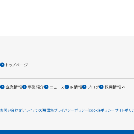
トップページ
企業情報
事業紹介
ニュース
IR情報
ブログ
採用情報
お問い合わせ
アライアンス
用語集
プライバシーポリシー
cookieポリシー
サイトポリ