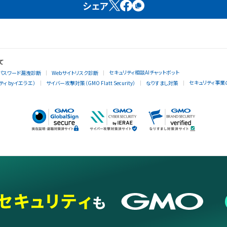
シェア
て
セキュリティ相談AIチャットボット
パスワード漏洩診断
Webサイトリスク診断
セキュリティ事業
ィ byイエラエ）
サイバー攻撃対策（GMO Flatt Security）
なりすまし対策