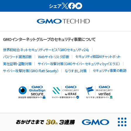
シェア
GMOインターネットグループのセキュリティ事業について
世界初総合ネットセキュリティサービス「GMOセキュリティ24」
セキュリティ相談AIチャットボット
パスワード漏洩診断
Webサイトリスク診断
実在証明・盗聴対策
サイバー攻撃対策（GMOサイバーセキュリティ byイエラエ）
セキュリティ事業の軌跡
サイバー攻撃対策（GMO Flatt Security）
なりすまし対策
当ウェブサイトでは、サービスの提供および品質向上とトラフィッ