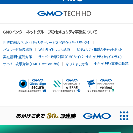
GMOインターネットグループのセキュリティ事業について
世界初総合ネットセキュリティサービス「GMOセキュリティ24」
セキュリティ相談AIチャットボット
パスワード漏洩診断
Webサイトリスク診断
実在証明・盗聴対策
サイバー攻撃対策（GMOサイバーセキュリティ byイエラエ）
セキュリティ事業の軌跡
サイバー攻撃対策（GMO Flatt Security）
なりすまし対策
当ウェブサイトでは、サービスの提供および品質向上とトラフィッ
クの分析にCookieを使用します。