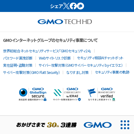
シェア
GMOインターネットグループのセキュリティ事業について
世界初総合ネットセキュリティサービス「GMOセキュリティ24」
セキュリティ相談AIチャットボット
パスワード漏洩診断
Webサイトリスク診断
実在証明・盗聴対策
サイバー攻撃対策（GMOサイバーセキュリティ byイエラエ）
セキュリティ事業の軌跡
サイバー攻撃対策（GMO Flatt Security）
なりすまし対策
当ウェブサイトでは、サービスの提供および品質向上とトラフィッ