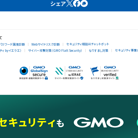
シェア
て
セキュリティ相談AIチャットボット
パスワード漏洩診断
Webサイトリスク診断
セキュリティ事業
ィ byイエラエ）
サイバー攻撃対策（GMO Flatt Security）
なりすまし対策