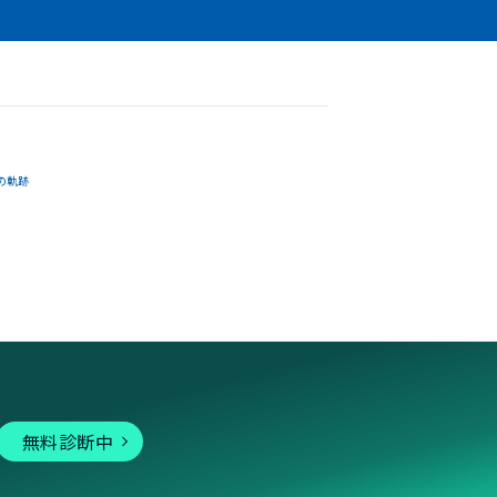
の軌跡
無料診断中