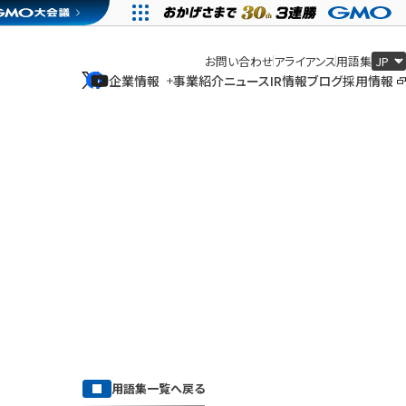
お問い合わせ
アライアンス
用語集
企業情報
事業紹介
ニュース
IR情報
ブログ
採用情報
企業情報
事業紹介
ニュース
IR情報
ブログ
採用情報
用語集一覧へ戻る