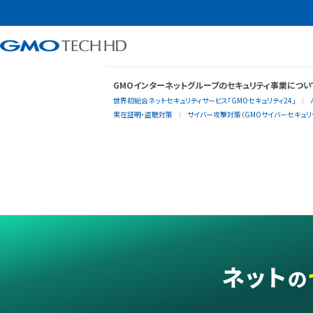
GMOインターネットグループのセキュリティ事業につい
世界初総合ネットセキュリティサービス「GMOセキュリティ24」
実在証明・盗聴対策
サイバー攻撃対策（GMOサイバーセキュリテ