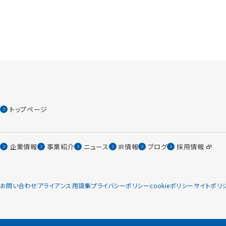
トップページ
企業情報
事業紹介
ニュース
IR情報
ブログ
採用情報
お問い合わせ
アライアンス
用語集
プライバシーポリシー
cookieポリシー
サイトポリ