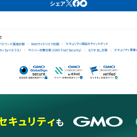
シェア
て
セキュリティ相談AIチャットボット
パスワード漏洩診断
Webサイトリスク診断
セキュリティ事業
ィ byイエラエ）
サイバー攻撃対策（GMO Flatt Security）
なりすまし対策