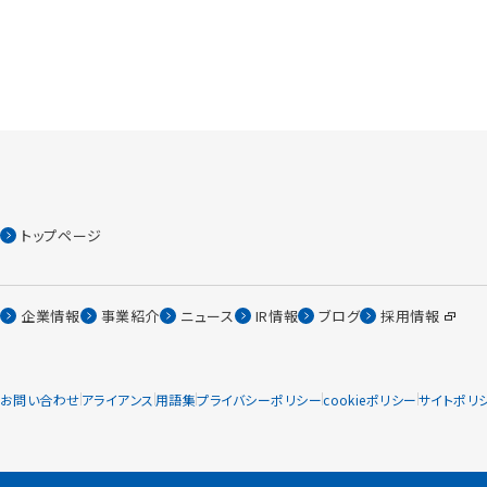
トップページ
企業情報
事業紹介
ニュース
IR情報
ブログ
採用情報
お問い合わせ
アライアンス
用語集
プライバシーポリシー
cookieポリシー
サイトポリ