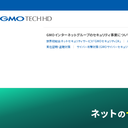
GMOインターネットグループのセキュリティ事業につい
世界初総合ネットセキュリティサービス「GMOセキュリティ24」
実在証明・盗聴対策
サイバー攻撃対策（GMOサイバーセキュリテ