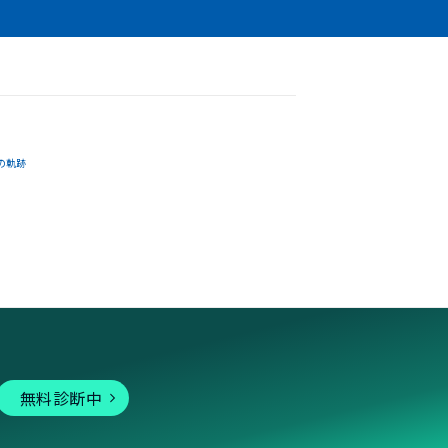
の軌跡
無料診断中