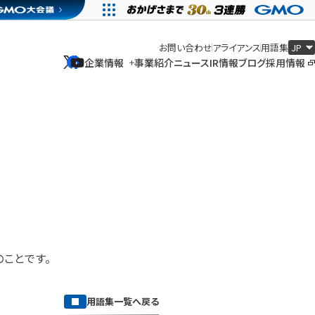
お問い合わせ
アライアンス
用語集
企業情報
事業紹介
ニュース
IR情報
ブログ
採用情報
企業情報
事業紹介
ニュース
IR情報
ブログ
採用情報
ことです。
用語集一覧へ戻る