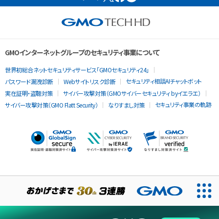
GMOインターネットグループのセキュリティ事業について
世界初総合ネットセキュリティサービス「GMOセキュリティ24」
セキュリティ相談AIチャットボット
パスワード漏洩診断
Webサイトリスク診断
実在証明・盗聴対策
サイバー攻撃対策（GMOサイバーセキュリティ byイエラエ）
セキュリティ事業の軌跡
サイバー攻撃対策（GMO Flatt Security）
なりすまし対策
当ウェブサイトでは、サービスの提供および品質向上とトラフィッ
クの分析にCookieを使用します。